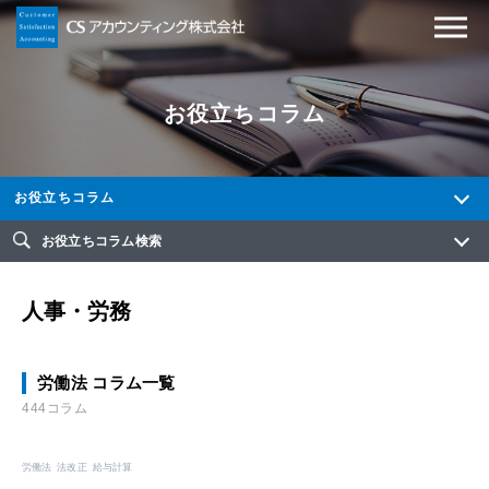
お役立ちコラム
お役立ちコラム
お役立ちコラム検索
人事・労務
労働法 コラム一覧
444コラム
労働法
法改正
給与計算