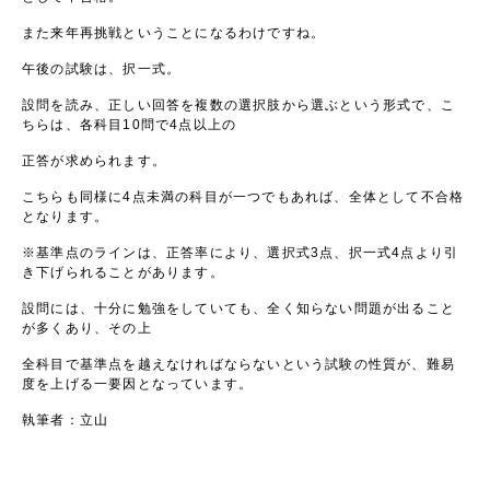
また来年再挑戦ということになるわけですね。
午後の試験は、択一式。
設問を読み、正しい回答を複数の選択肢から選ぶという形式で、こ
ちらは、各科目10問で4点以上の
正答が求められます。
こちらも同様に4点未満の科目が一つでもあれば、全体として不合格
となります。
※基準点のラインは、正答率により、選択式3点、択一式4点より引
き下げられることがあります。
設問には、十分に勉強をしていても、全く知らない問題が出ること
が多くあり、その上
全科目で基準点を越えなければならないという試験の性質が、難易
度を上げる一要因となっています。
執筆者：立山