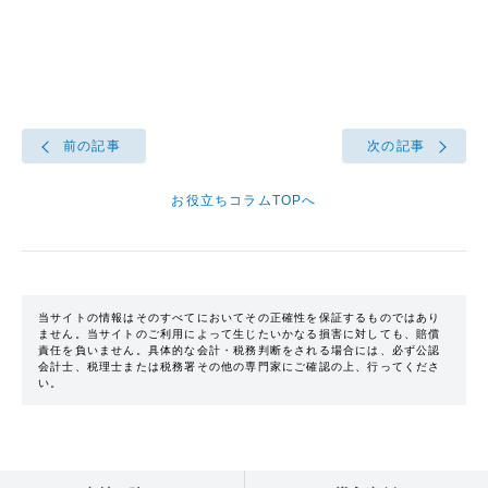
前の記事
次の記事
お役立ちコラムTOPへ
当サイトの情報はそのすべてにおいてその正確性を保証するものではあり
ません。当サイトのご利用によって生じたいかなる損害に対しても、賠償
責任を負いません。具体的な会計・税務判断をされる場合には、必ず公認
会計士、税理士または税務署その他の専門家にご確認の上、行ってくださ
い。