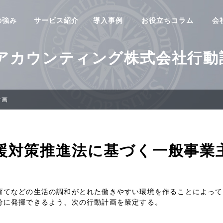
の強み
サービス紹介
導入事例
お役立ちコラム
会
Sアカウンティング株式会社行動
計画
援対策推進法に基づく一般事業
育てなどの生活の調和がとれた働きやすい環境を作ることによって
分に発揮できるよう、次の行動計画を策定する。