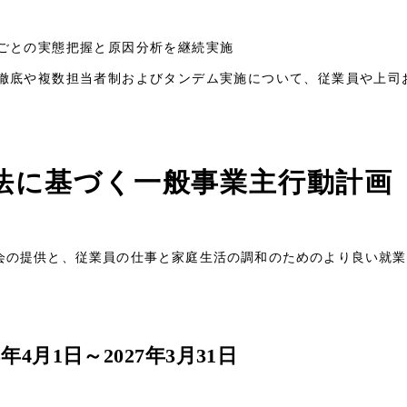
務ごとの実態把握と原因分析を継続実施
備の徹底や複数担当者制およびタンデム実施について、従業員や上
法に基づく一般事業主行動計画
会の提供と、従業員の仕事と家庭生活の調和のためのより良い就業
5年4月1日～2027年3月31日