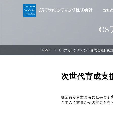
当社
C
HOME
CSアカウンティング株式会社行動
次世代育成支
従業員が男女ともに仕事と子
全ての従業員がその能力を充