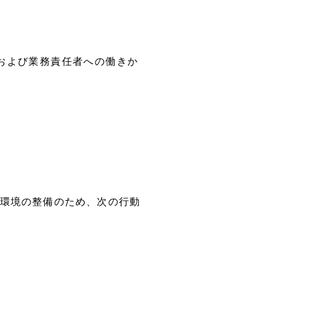
司および業務責任者への働きか
環境の整備のため、次の行動