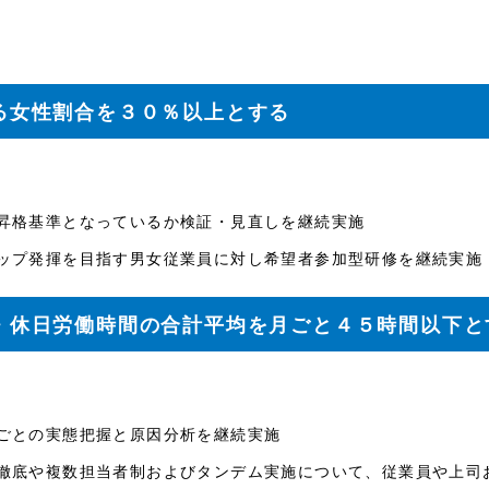
める女性割合を３０％以上とする
な昇格基準となっているか検証・見直しを継続実施
ーシップ発揮を目指す男女従業員に対し希望者参加型研修を継続実施
外・休日労働時間の合計平均を月ごと４５時間以下と
務ごとの実態把握と原因分析を継続実施
備の徹底や複数担当者制およびタンデム実施について、従業員や上