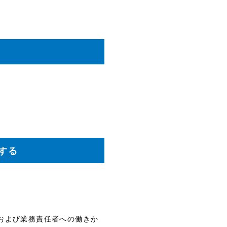
する
司および業務責任者への働きか