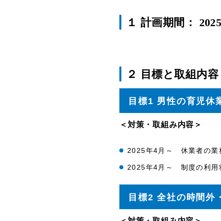
１ 計画期間： 202
２ 目標と取組内容
目標1 男性の育児
＜対策・取組み内容＞
2025年4月～ 休業者の
2025年4月～ 制度の
目標2 全社の時間
＜対策・取組み内容＞