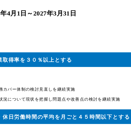
5年4月1日～2027年3月31日
休業取得率を３０％以上とする
業務カバー体制の検討見直しを継続実施
利用状況について現状を把握し問題点や改善点の検討を継続実施
外・休日労働時間の平均を月ごと４５時間以下とする