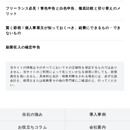
フリーランス必見！青色申告と白色申告、徹底比較と切り替えのメ
リット
賢く節税！個人事業主が知っておくべき、経費にできるもの・でき
ないもの
副業収入の確定申告
当サイトの情報はそのすべてにおいてその正確性を保証するものではあり
ません。当サイトのご利用によって生じたいかなる損害に対しても、賠償
責任を負いません。具体的な会計・税務判断をされる場合には、必ず公認
会計士、税理士または税務署その他の専門家にご確認の上、行ってくださ
い。
当社の強み
導入事例
お役立ちコラム
会社案内