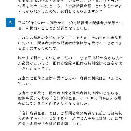
必要があるのかよくわかっていません。いざ書こうと思い申
告書を眺めてみたところ、「合計所得金額」というものがよ
くわからなかったので、説明してもらえますか？
平成30年分の年末調整から「給与所得者の配偶者控除等申告
書」を提出することが必要となりました。
これはお給料の支払いを受けている人が、その年の年末調整
において、配偶者控除や配偶者特別控除を受けることができ
るようにするためです。
昨年まで提出していなかったのに、なぜ平成30年分から提出
が必要かというと、配偶者控除や配偶者特別控除の規定が改
正されたからです。
規定の改正前は控除を受ける方の、所得の制限はありません
でした。
規定の改正後は、配偶者控除と配偶者特別控除のどちらも、
控除を受ける方の「合計所得金額」が1,000万円を超える場
合には受けることができなくなりました。
「合計所得金額」とは、ご質問者様の所得が以前から給与収
入のみであったと仮定すると、給与収入を基に計算した給与
所得の金額が「合計所得金額」です。