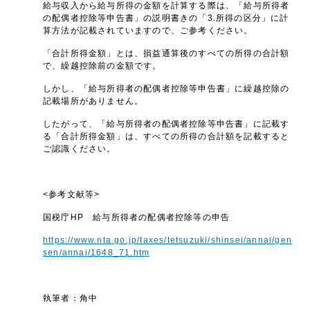
給与収入から給与所得の金額を計算する際は、「給与所得者
の配偶者控除等申告書」の説明書きの「3.所得の区分」に計
算方法が記載されていますので、ご参考ください。
「合計所得金額」とは、損益通算後のすべての所得の合計額
で、繰越控除前の金額です。
しかし、「給与所得者の配偶者控除等申告書」に繰越控除の
記載場所がありません。
したがって、「給与所得者の配偶者控除等申告書」に記載す
る「合計所得金額」は、すべての所得の合計額を記載すると
ご認識ください。
<参考文献等>
国税庁HP 給与所得者の配偶者控除等の申告
https://www.nta.go.jp/taxes/tetsuzuki/shinsei/annai/gen
sen/annai/1648_71.htm
執筆者：角中