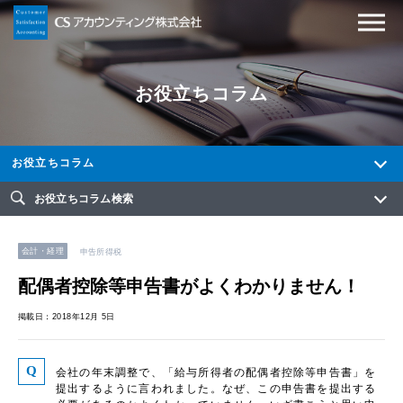
お役立ちコラム
お役立ちコラム
お役立ちコラム検索
会計・経理
申告所得税
配偶者控除等申告書がよくわかりません！
掲載日：2018年12月 5日
会社の年末調整で、「給与所得者の配偶者控除等申告書」を
提出するように言われました。なぜ、この申告書を提出する