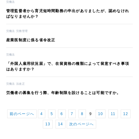
労働法
管理監督者から育児短時間勤務の申出がありましたが、認めなけれ
ばなりませんか？
労働法
労務管理
産業医制度に係る省令改正
労働法
「外国人雇用状況届」で、在留資格の種類によって留意すべき事項
はありますか？
労働法
法改正
労働者の募集を行う際、年齢制限を設けることは可能ですか。
前のページへ
4
5
6
7
8
9
10
11
12
13
14
次のページへ