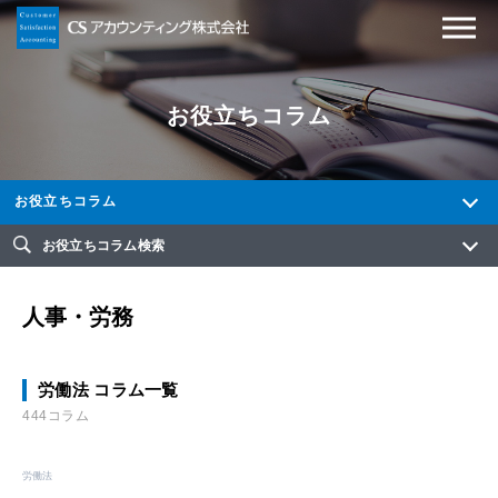
お役立ちコラム
お役立ちコラム
お役立ちコラム検索
人事・労務
労働法 コラム一覧
444コラム
労働法