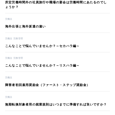
所定労働時間外の社員旅行や職場の宴会は労働時間にあたるのでし
ょうか？
労働法
海外出張と海外派遣の違い
労働法
労務管理
こんなことで悩んでいませんか？～セカハラ編～
労働法
労務管理
こんなことで悩んでいませんか？～リスハラ編～
労働法
障害者初回雇用奨励金（ファースト・ステップ奨励金）
労働法
無期転換対象者用の就業規則はいつまでに準備すれば良いですか？