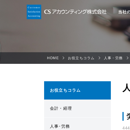
当社
HOME
お役立ちコラム
人事・労務
お役立ちコラム
会計・経理
人事･労務
44