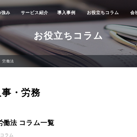
の強み
サービス紹介
導入事例
お役立ちコラム
会
お役立ちコラム
労働法
人事・労務
労働法 コラム一覧
4コラム