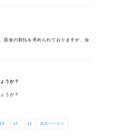
、賃金の前払を求められておりますが、会
しょうか？
しょうか？
10
11
12
次のページへ