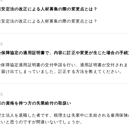
法
業安定法の改正による人材募集の際の変更点とは？
業安定法の改正による人材募集の際の変更点とは？
法
会保障協定の適用証明書で、内容に訂正や変更が生じた場合の手続
会保障協定適用証明書の交付申請を行い、適用証明書が交付されま
て届け出てしまっていました。訂正する方法を教えてください。
法
業の資格を持つ方の失業給付の取扱い
理士法人を退職した者です。税理士は失業中に支給される雇用保険
ないと思うのですが間違いないでしょうか。