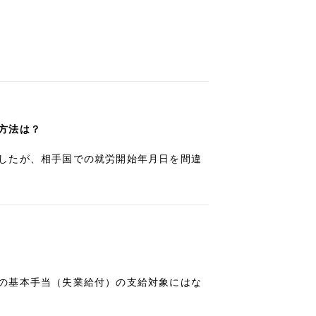
方法は？
したが、相手国での就労開始年月日を間違
の基本手当（失業給付）の支給対象にはな