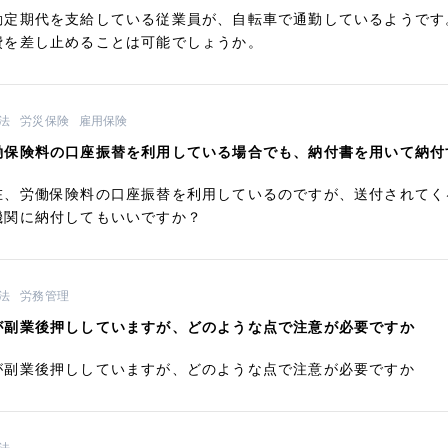
勤定期代を支給している従業員が、自転車で通勤しているようです
費を差し止めることは可能でしょうか。
法
労災保険
雇用保険
働保険料の口座振替を利用している場合でも、納付書を用いて納付
在、労働保険料の口座振替を利用しているのですが、送付されてく
機関に納付してもいいですか？
法
労務管理
が副業後押ししていますが、どのような点で注意が必要ですか
が副業後押ししていますが、どのような点で注意が必要ですか