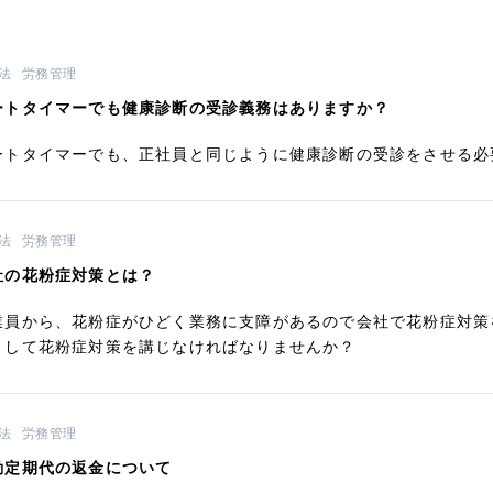
法
労務管理
ートタイマーでも健康診断の受診義務はありますか？
ートタイマーでも、正社員と同じように健康診断の受診をさせる必
法
労務管理
社の花粉症対策とは？
業員から、花粉症がひどく業務に支障があるので会社で花粉症対策
として花粉症対策を講じなければなりませんか？
法
労務管理
勤定期代の返金について