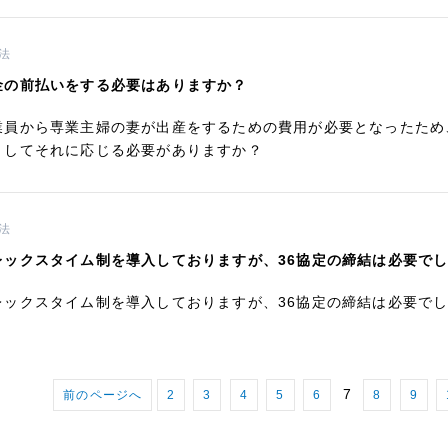
法
金の前払いをする必要はありますか？
業員から専業主婦の妻が出産をするための費用が必要となったため
としてそれに応じる必要がありますか？
法
レックスタイム制を導入しておりますが、36協定の締結は必要で
レックスタイム制を導入しておりますが、36協定の締結は必要で
7
前のページへ
2
3
4
5
6
8
9