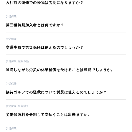
入社前の研修での怪我は労災になりますか？
労災保険
第三種特別加入者とは何ですか？
労災保険
交通事故で労災保険は使えるのでしょうか？
労災保険
雇用保険
通院しながら労災の休業補償を受けることは可能でしょうか。
労災保険
接待ゴルフでの怪我について労災は使えるのでしょうか？
労災保険
給与計算
労働保険料を分割して支払うことは出来ますか。
労災保険