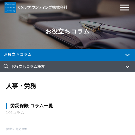
お役立ちコラム
お役立ちコラム
お役立ちコラム検索
人事・労務
労災保険 コラム一覧
106コラム
労働法
労災保険