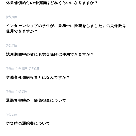
休業補償給付の補償額はどれくらいになりますか？
労災保険
インターンシップの学生が、業務中に怪我をしました。労災保険は
使用できますか？
労災保険
試用期間中の者にも労災保険は使用できますか？
労働法
労務管理
労災保険
労働者死傷病報告とはなんですか？
労働法
労災保険
通勤災害時の一部負担金について
労災保険
労災時の通院費について