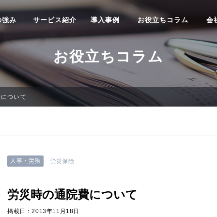
の強み
サービス紹介
導入事例
お役立ちコラム
会
お役立ちコラム
費について
人事・労務
労災保険
労災時の通院費について
掲載日：2013年11月18日