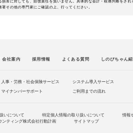
る損害に対しても、賠償責任を負いません。具体的な会計・税務判断をされ
務署その他の専門家にご確認の上、行ってください。
会社案内
採用情報
よくある質問
しのびちゃん紹
人事・労務・社会保険サービス
システム導入サービス
マイナンバーサポート
ご利用までの流れ
扱いについて
特定個人情報の取り扱いについて
情報
ウンティング株式会社行動計画
サイトマップ