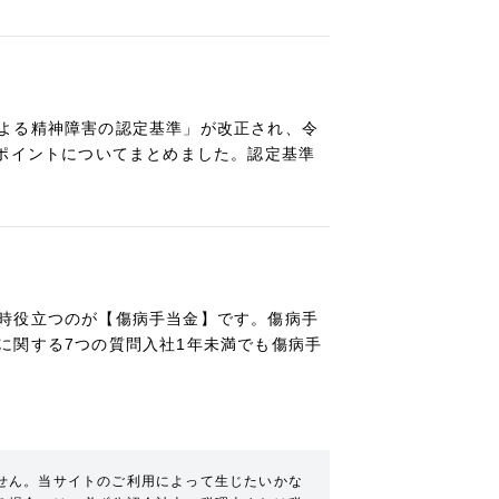
よる精神障害の認定基準」が改正され、令
るポイントについてまとめました。認定基準
時役立つのが【傷病手当金】です。傷病手
に関する7つの質問入社1年未満でも傷病手
せん。当サイトのご利用によって生じたいかな