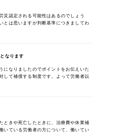
労災認定される可能性はあるのでしょう
いとは思いますが判断基準につきましてわ
象となります
うになりましたのでポイントをお伝えいた
対して補償する制度です。よって労働者以
たときや死亡したときに、治療費や休業補
働いている労働者の方について、働いてい