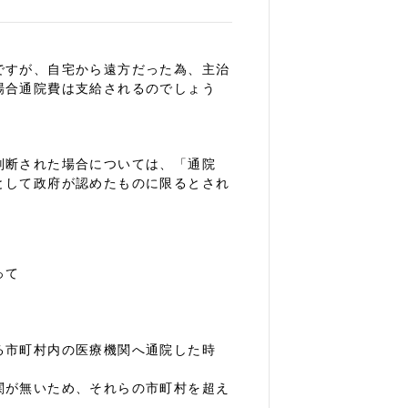
ですが、自宅から遠方だった為、主治
場合通院費は支給されるのでしょう
判断された場合については、「通院
として政府が認めたものに限るとされ
って
る市町村内の医療機関へ通院した時
関が無いため、それらの市町村を超え