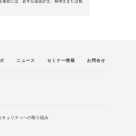
る場合には、必ず公認会計士、税理士または税
介
ニュース
セミナー情報
お問合せ
セキュリティへの取り組み