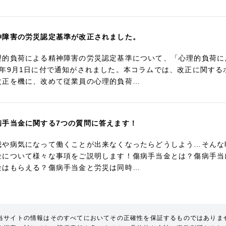
神障害の労災認定基準が改正されました。
理的負荷による精神障害の労災認定基準について、「心理的負荷に
5年9月1日に付で通知がされました。本コラムでは、改正に関す
改正を機に、改めて従業員の心理的負荷…
病手当金に関する7つの質問に答えます！
我や病気になって働くことが出来なくなったらどうしよう…そんな
金について様々な事項をご説明します！傷病手当金とは？傷病手当
金はもらえる？傷病手当金と労災は同時…
当サイトの情報はそのすべてにおいてその正確性を保証するものではありま