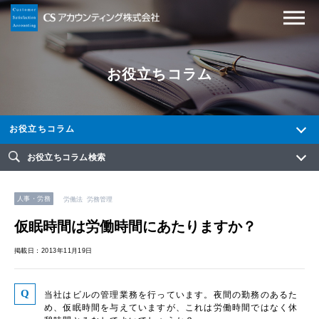
お役立ちコラム
お役立ちコラム
お役立ちコラム検索
人事・労務
労働法
労務管理
仮眠時間は労働時間にあたりますか？
掲載日：2013年11月19日
当社はビルの管理業務を行っています。夜間の勤務のあるた
め、仮眠時間を与えていますが、これは労働時間ではなく休