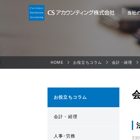
当社
HOME
お役立ちコラム
会計・経理
お役立ちコラム
会計・経理
人事･労務
33