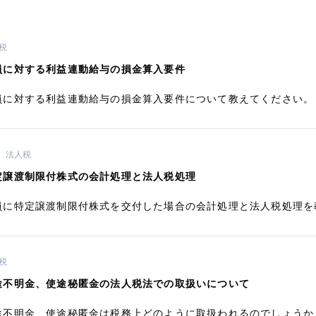
税
員に対する利益連動給与の損金算入要件
員に対する利益連動給与の損金算入要件について教えてください。
法人税
定譲渡制限付株式の会計処理と法人税処理
員に特定譲渡制限付株式を交付した場合の会計処理と法人税処理を
税
途不明金、使途秘匿金の法人税法での取扱いについて
途不明金、使途秘匿金は税務上どのように取扱われるのでしょうか