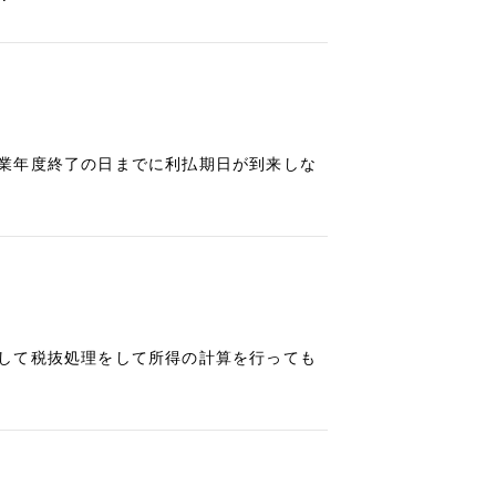
業年度終了の日までに利払期日が到来しな
して税抜処理をして所得の計算を行っても