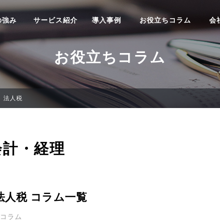
の強み
サービス紹介
導入事例
お役立ちコラム
会
お役立ちコラム
法人税
会計・経理
法人税 コラム一覧
0コラム