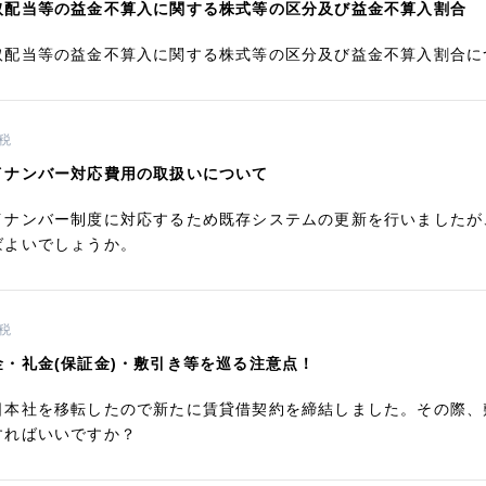
取配当等の益金不算入に関する株式等の区分及び益金不算入割合
取配当等の益金不算入に関する株式等の区分及び益金不算入割合に
税
イナンバー対応費用の取扱いについて
イナンバー制度に対応するため既存システムの更新を行いましたが
ばよいでしょうか。
税
金・礼金(保証金)・敷引き等を巡る注意点！
日本社を移転したので新たに賃貸借契約を締結しました。その際、
すればいいですか？