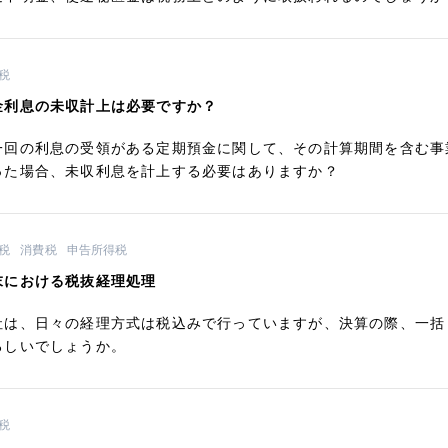
税
金利息の未収計上は必要ですか？
一回の利息の受領がある定期預金に関して、その計算期間を含む事
った場合、未収利息を計上する必要はありますか？
税
消費税
申告所得税
末における税抜経理処理
社は、日々の経理方式は税込みで行っていますが、決算の際、一括
ろしいでしょうか。
税