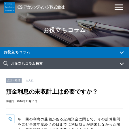
お役立ちコラム
お役立ちコラム
お役立ちコラム検索
会計・経理
法人税
預金利息の未収計上は必要ですか？
掲載日：2016年11月11日
年一回の利息の受領がある定期預金に関して、その計算期間
を含む事業年度終了の日までに利払期日が到来しなかった場