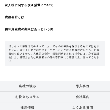
法人税に関する改正措置について
税務会計とは
償却資産税の期限はあっという間
当サイトの情報はそのすべてにおいてその正確性を保証するものではあり
ません。当サイトのご利用によって生じたいかなる損害に対しても、賠償
責任を負いません。具体的な会計・税務判断をされる場合には、必ず公認
会計士、税理士または税務署その他の専門家にご確認の上、行ってくださ
い。
当社の強み
導入事例
お役立ちコラム
会社案内
採用情報
よくある質問