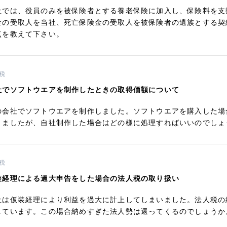
社では、役員のみを被保険者とする養老保険に加入し、保険料を支
金の受取人を当社、死亡保険金の受取人を被保険者の遺族とする契
点を教えて下さい。
税
社でソフトウエアを制作したときの取得価額について
の会社でソフトウエアを制作しました。ソフトウエアを購入した場
りましたが、自社制作した場合はどの様に処理すればいいのでしょ
税
装経理による過大申告をした場合の法人税の取り扱い
社は仮装経理により利益を過大に計上してしまいました。法人税の
しています。この場合納めすぎた法人勢は還ってくるのでしょうか