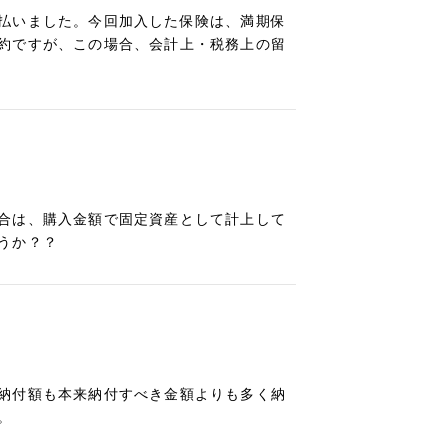
払いました。今回加入した保険は、満期保
約ですが、この場合、会計上・税務上の留
合は、購入金額で固定資産として計上して
うか？？
納付額も本来納付すべき金額よりも多く納
。