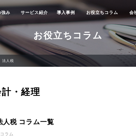
の強み
サービス紹介
導入事例
お役立ちコラム
会
お役立ちコラム
法人税
会計・経理
法人税 コラム一覧
0コラム