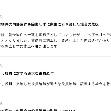
税
借物件の内部造作を除去せずに家主に引き渡した場合の取扱
社は、賃借物件の一室を事務所としていましたが、この度当社の申
こととなりました。賃借時に施工し、資産計上した内部造作があり
作を除去せずに家主へ引き渡します...
税
なし役員に対する過大な役員給与
なし役員に支給した役員給与が過大な役員給与に該当する場合を教
税