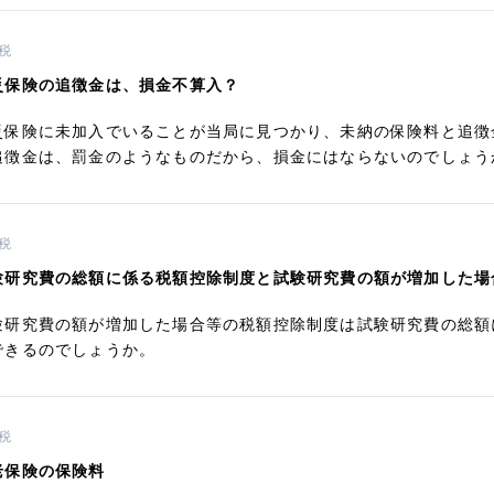
税
災保険の追徴金は、損金不算入？
災保険に未加入でいることが当局に見つかり、未納の保険料と追徴
追徴金は、罰金のようなものだから、損金にはならないのでしょう
税
験研究費の総額に係る税額控除制度と試験研究費の額が増加した場
験研究費の額が増加した場合等の税額控除制度は試験研究費の総額
できるのでしょうか。
税
老保険の保険料