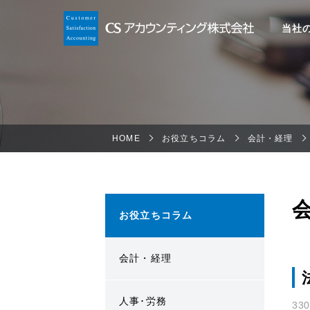
当社
HOME
お役立ちコラム
会計・経理
お役立ちコラム
会計・経理
人事･労務
33