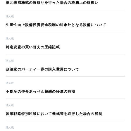
単元未満株式の買取りを行った場合の税務上の取扱い
法人税
生産性向上設備投資促進税制の対象外となる設備について
法人税
特定資産の買い替えの圧縮記帳
法人税
政治家のパーティー券の購入費用について
法人税
不動産の仲介あっせん報酬の帰属の時期
法人税
国家戦略特別区域において機械等を取得した場合の税制
法人税