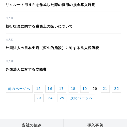
リクルート用ＨＰを作成した際の費用の損金算入時期
法人税
執行役員に関する税務上の扱いについて
法人税
外国法人の日本支店（恒久的施設）に対する法人税課税
法人税
外国法人に対する交際費
前のページへ
15
16
17
18
19
20
21
22
23
24
25
次のページへ
当社の強み
導入事例