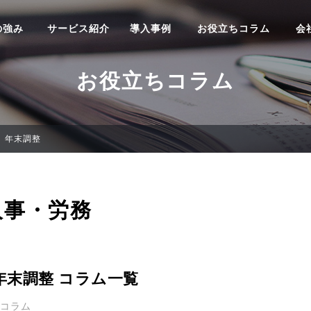
の強み
サービス紹介
導入事例
お役立ちコラム
会
お役立ちコラム
年末調整
人事・労務
年末調整 コラム一覧
3コラム