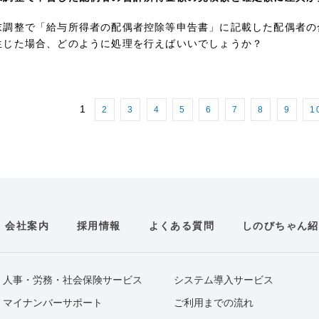
末調整で「給与所得者の配偶者控除等申告書」に記載した配偶者の
生じた場合、どのように処理を行えばいいでしょうか？
1
2
3
4
5
6
7
8
9
1
会社案内
採用情報
よくある質問
しのびちゃん紹
人事・労務・社会保険サービス
システム導入サービス
マイナンバーサポート
ご利用までの流れ