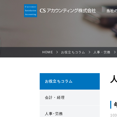
当社
HOME
お役立ちコラム
人事・労務
お役立ちコラム
会計・経理
人事･労務
10