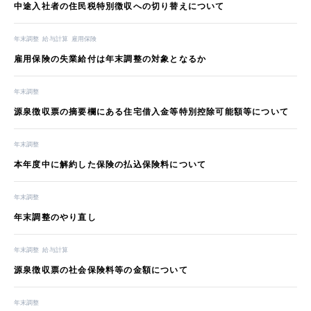
中途入社者の住民税特別徴収への切り替えについて
年末調整
給与計算
雇用保険
雇用保険の失業給付は年末調整の対象となるか
年末調整
源泉徴収票の摘要欄にある住宅借入金等特別控除可能額等について
年末調整
本年度中に解約した保険の払込保険料について
年末調整
年末調整のやり直し
年末調整
給与計算
源泉徴収票の社会保険料等の金額について
年末調整