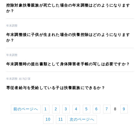
控除対象扶養親族が死亡した場合の年末調整はどのようになります
か？
年末調整
年末調整後に子供が生まれた場合の扶養控除はどのようになります
か？
年末調整
年末調整時の提出書類として身体障害者手帳の写しは必要ですか？
年末調整
給与計算
専従者給与を受給している子は扶養親族にできるか？
前のページへ
1
2
3
4
5
6
7
8
9
10
11
次のページへ