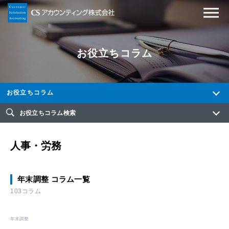
お役立ちコラム
お役立ちコラム
お役立ちコラム検索
人事・労務
年末調整 コラム一覧
103コラム
年末調整