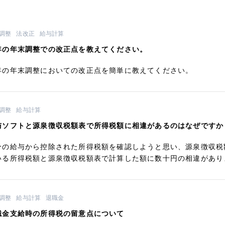
調整
法改正
給与計算
年の年末調整での改正点を教えてください。
年の年末調整においての改正点を簡単に教えてください。
調整
給与計算
与ソフトと源泉徴収税額表で所得税額に相違があるのはなぜですか
分の給与から控除された所得税額を確認しようと思い、源泉徴収税
いる所得税額と源泉徴収税額表で計算した額に数十円の相違があり
調整
給与計算
退職金
職金支給時の所得税の留意点について