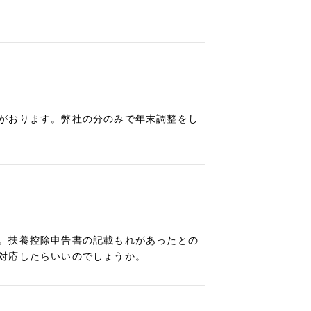
がおります。弊社の分のみで年末調整をし
。扶養控除申告書の記載もれがあったとの
対応したらいいのでしょうか。