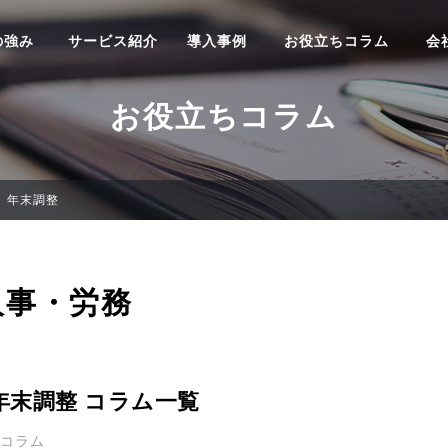
の強み
サービス紹介
導入事例
お役立ちコラム
会
お役立ちコラム
年末調整
人事・労務
年末調整 コラム一覧
3コラム