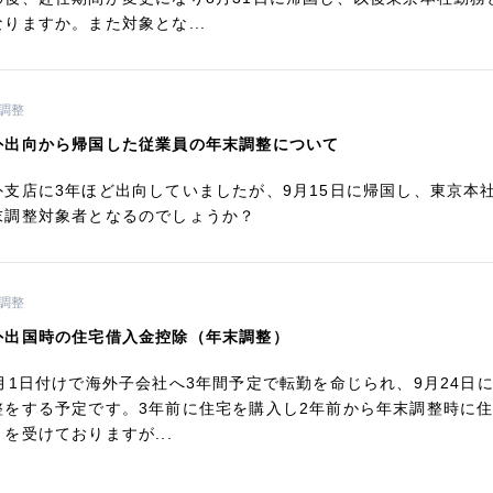
なりますか。また対象とな...
調整
外出向から帰国した従業員の年末調整について
外支店に3年ほど出向していましたが、9月15日に帰国し、東京本
末調整対象者となるのでしょうか？
調整
外出国時の住宅借入金控除（年末調整）
0月1日付けで海外子会社へ3年間予定で転勤を命じられ、9月24
整をする予定です。3年前に住宅を購入し2年前から年末調整時に
）を受けておりますが...