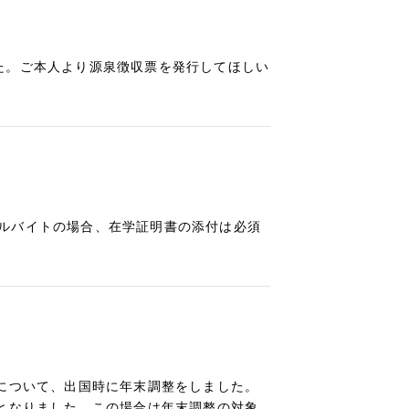
た。ご本人より源泉徴収票を発行してほしい
ルバイトの場合、在学証明書の添付は必須
員について、出国時に年末調整をしました。
務となりました。この場合は年末調整の対象