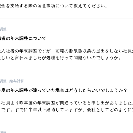
職金を支給する際の留意事項について教えてください。
調整
職者の年末調整について
途入社者の年末調整ですが、前職の源泉徴収票の提出をしない社員
欲しいと言われましたが処理を行って問題ないのでしょうか。
調整
給与計算
年度の年末調整が違っていた場合はどうしたらいいでしょうか？
る社員より昨年度の年末調整が間違っていると申し出がありました
とです。すでに半年以上経過していますが、会社としてどのように