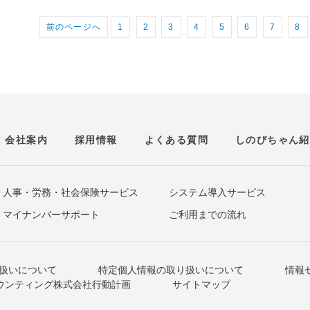
前のページへ
1
2
3
4
5
6
7
8
会社案内
採用情報
よくある質問
しのびちゃん紹
人事・労務・社会保険サービス
システム導入サービス
マイナンバーサポート
ご利用までの流れ
扱いについて
特定個人情報の取り扱いについて
情報
ウンティング株式会社行動計画
サイトマップ