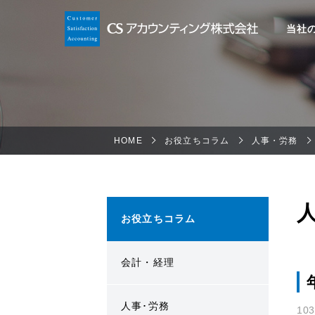
当社
HOME
お役立ちコラム
人事・労務
お役立ちコラム
会計・経理
人事･労務
10