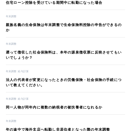
住宅ローン控除を受けている期間中に転勤になった場合
年末調整
親族名義の生命保険は年末調整で生命保険料控除の申告ができるの
か
年末調整
遡って徴収した社会保険料は、本年の源泉徴収票に反映させてもい
いでしょうか？
年末調整
給与計算
法人の代表者が変更になったときの労働保険・社会保険の手続につ
いて教えてください。
年末調整
給与計算
同一人物が同年内に複数の納税者の被扶養者になれるか
年末調整
年の途中で海外支店へ転勤し非居住者となった際の年末調整