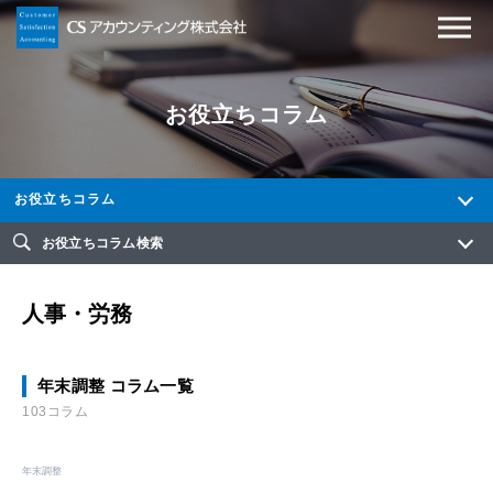
お役立ちコラム
お役立ちコラム
お役立ちコラム検索
人事・労務
年末調整 コラム一覧
103コラム
年末調整