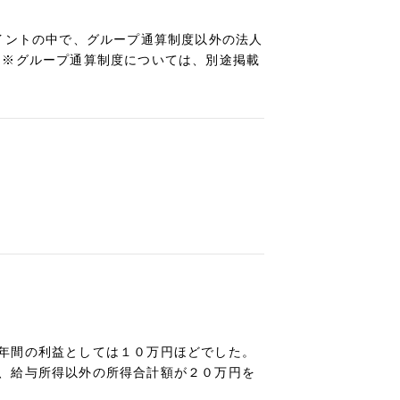
イントの中で、グループ通算制度以外の法人
 ※グループ通算制度については、別途掲載
年間の利益としては１０万円ほどでした。
、給与所得以外の所得合計額が２０万円を