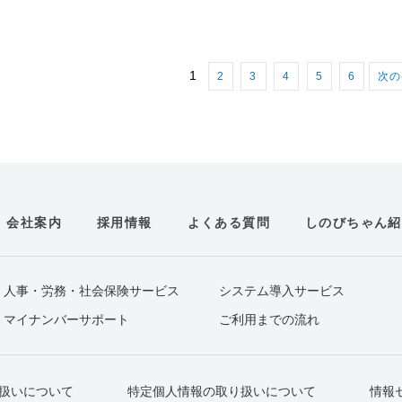
1
2
3
4
5
6
次の
会社案内
採用情報
よくある質問
しのびちゃん紹
人事・労務・社会保険サービス
システム導入サービス
マイナンバーサポート
ご利用までの流れ
扱いについて
特定個人情報の取り扱いについて
情報