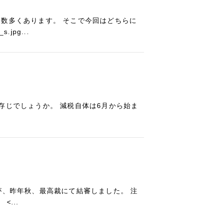
数多くあります。 そこで今回はどちらに
jpg...
存じでしょうか。 減税自体は6月から始ま
が、昨年秋、最高裁にて結審しました。 注
...