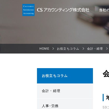
当社
HOME
お役立ちコラム
会計・経理
お役立ちコラム
会計・経理
人事･労務
59