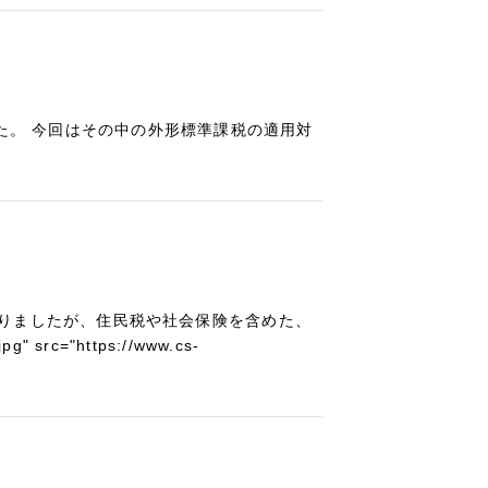
た。 今回はその中の外形標準課税の適用対
りましたが、住民税や社会保険を含めた、
rc="https://www.cs-