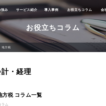
の強み
サービス紹介
導入事例
お役立ちコラム
会
お役立ちコラム
地方税
会計・経理
地方税 コラム一覧
コラム