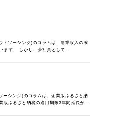
アウトソーシング)のコラムは、副業収入の確
ます。 しかし、会社員として...
トソーシング)のコラムは、企業版ふるさと納
版ふるさと納税の適用期限3年間延長が...