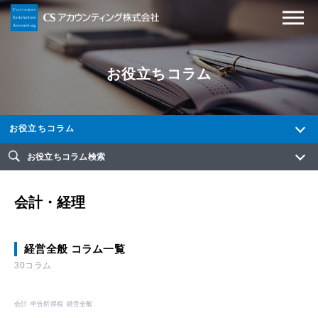
お役立ちコラム
お役立ちコラム
お役立ちコラム検索
会計・経理
経営全般 コラム一覧
30コラム
会計
申告所得税
経営全般