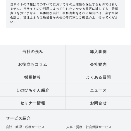
当サイトの情報はそのすべてにおいてその正確性を保証するものではあり
ません。当サイトのご利用によって生じたいかなる損害に対しても、賠償
責任を負いません。具体的な会計・税務判断をされる場合には、必ず公認
会計士、税理士または税務署その他の専門家にご確認の上、行ってくださ
い。
当社の強み
導入事例
お役立ちコラム
会社案内
採用情報
よくある質問
しのびちゃん紹介
ニュース
セミナー情報
お問合せ
サービス紹介
会計・経理・税務サービス
人事・労務・社会保険サービス