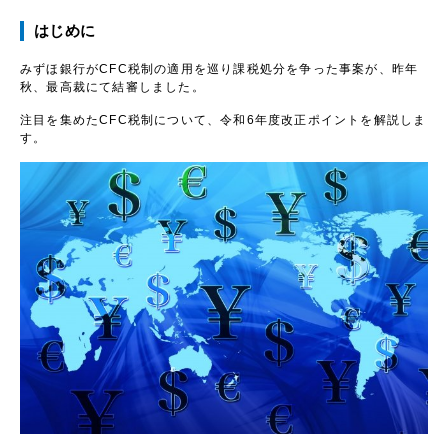
はじめに
みずほ銀行がCFC税制の適用を巡り課税処分を争った事案が、昨年
秋、最高裁にて結審しました。
注目を集めたCFC税制について、令和
6
年度改正ポイントを解説しま
す。