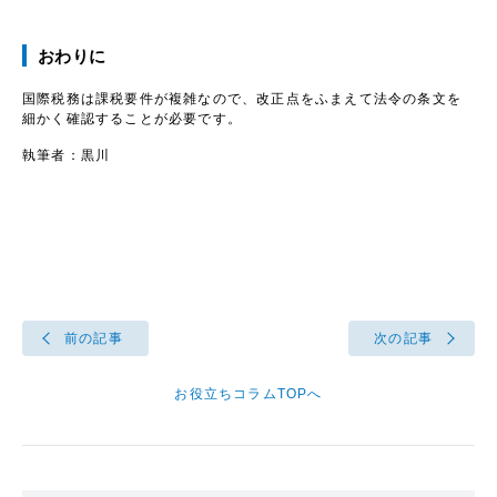
おわりに
国際税務は課税要件が複雑なので、改正点をふまえて法令の条文を
細かく確認することが必要です。
執筆者：黒川
前の記事
次の記事
お役立ちコラムTOPへ