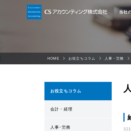
当社
HOME
お役立ちコラム
人事・労務
お役立ちコラム
会計・経理
人事･労務
32