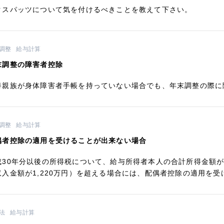
クスパッツについて気を付けるべきことを教えて下さい。
調整
給与計算
末調整の障害者控除
養親族が身体障害者手帳を持っていない場合でも、年末調整の際に
調整
給与計算
偶者控除の適用を受けることが出来ない場合
成30年分以後の所得税について、給与所得者本人の合計所得金額が1
収入金額が1,220万円）を超える場合には、配偶者控除の適用を
法
給与計算