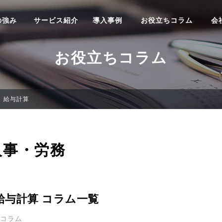
の強み
サービス紹介
導入事例
お役立ちコラム
会
お役立ちコラム
給与計算
人事・労務
給与計算 コラム一覧
1コラム