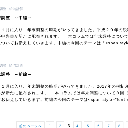
調整
給与計算
末調整 ～中編～
１月に入り、年末調整の時期がやってきました。平成２９年の税
等申告書が新たに配布されます。 本コラムでは年末調整につい
ついてお伝えしていきます。中編の今回のテーマは「<span style="co
調整
給与計算
末調整 ～前編～
１月に入り、年末調整の時期がやってきました。2017年の税制改
書が新たに配布されます。 本コラムでは年末調整について３回
お伝えしていきます。前編の今回のテーマは<span style="font-siz
3
前のページへ
1
2
4
5
6
7
8