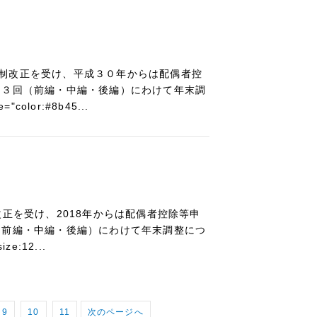
制改正を受け、平成３０年からは配偶者控
て３回（前編・中編・後編）にわけて年末調
lor:#8b45...
正を受け、2018年からは配偶者控除等申
（前編・中編・後編）にわけて年末調整につ
e:12...
9
10
11
次のページへ