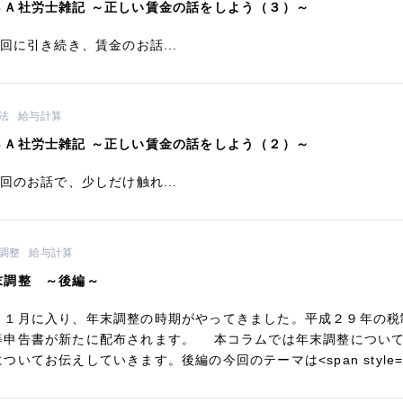
ＳＡ社労士雑記 ～正しい賃金の話をしよう（３）～
回に引き続き、賃金のお話...
法
給与計算
ＳＡ社労士雑記 ～正しい賃金の話をしよう（２）～
回のお話で、少しだけ触れ...
調整
給与計算
末調整 ～後編～
１月に入り、年末調整の時期がやってきました。平成２９年の税
等申告書が新たに配布されます。 本コラムでは年末調整につい
ついてお伝えしていきます。後編の今回のテーマは<span style="colo