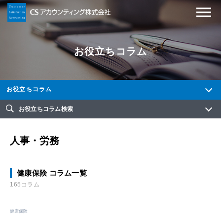
お役立ちコラム
お役立ちコラム
お役立ちコラム検索
人事・労務
健康保険 コラム一覧
165コラム
健康保険