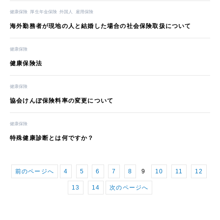
健康保険
厚生年金保険
外国人
雇用保険
海外勤務者が現地の人と結婚した場合の社会保険取扱について
健康保険
健康保険法
健康保険
協会けんぽ保険料率の変更について
健康保険
特殊健康診断とは何ですか？
前のページへ
4
5
6
7
8
9
10
11
12
13
14
次のページへ