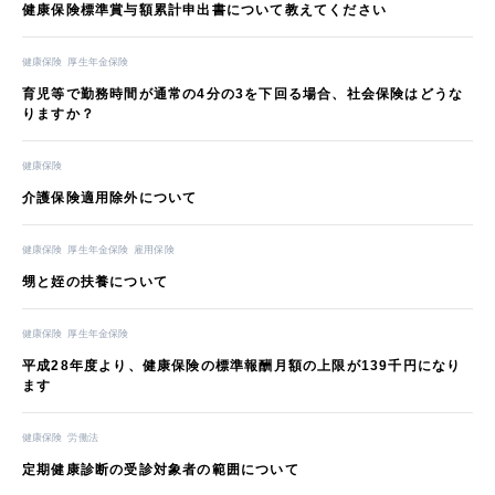
健康保険標準賞与額累計申出書について教えてください
健康保険
厚生年金保険
育児等で勤務時間が通常の4分の3を下回る場合、社会保険はどうな
りますか？
健康保険
介護保険適用除外について
健康保険
厚生年金保険
雇用保険
甥と姪の扶養について
健康保険
厚生年金保険
平成28年度より、健康保険の標準報酬月額の上限が139千円になり
ます
健康保険
労働法
定期健康診断の受診対象者の範囲について