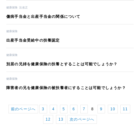
健康保険
法改正
傷病手当金と出産手当金の関係について
健康保険
出産手当金受給中の扶養認定
健康保険
別居の兄姉を健康保険の扶養とすることは可能でしょうか？
健康保険
障害者の兄を健康保険の被扶養者にすることは可能でしょうか？
前のページへ
3
4
5
6
7
8
9
10
11
12
13
次のページへ