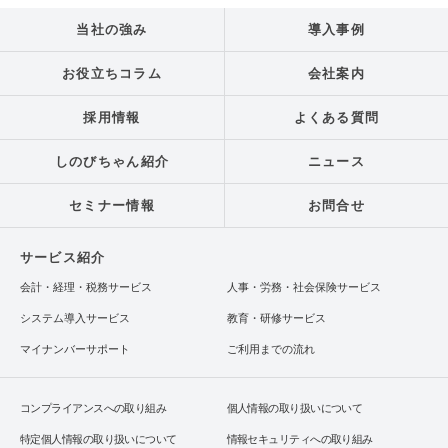
当社の強み
導入事例
お役立ちコラム
会社案内
採用情報
よくある質問
しのびちゃん紹介
ニュース
セミナー情報
お問合せ
サービス紹介
会計・経理・税務サービス
人事・労務・社会保険サービス
システム導入サービス
教育・研修サービス
マイナンバーサポート
ご利用までの流れ
コンプライアンスへの取り組み
個人情報の取り扱いについて
特定個人情報の取り扱いについて
情報セキュリティへの取り組み