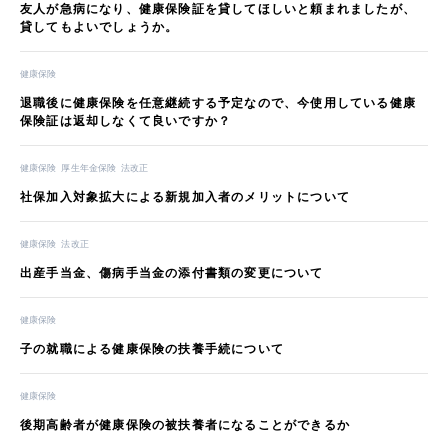
友人が急病になり、健康保険証を貸してほしいと頼まれましたが、
貸してもよいでしょうか。
健康保険
退職後に健康保険を任意継続する予定なので、今使用している健康
保険証は返却しなくて良いですか？
健康保険
厚生年金保険
法改正
社保加入対象拡大による新規加入者のメリットについて
健康保険
法改正
出産手当金、傷病手当金の添付書類の変更について
健康保険
子の就職による健康保険の扶養手続について
健康保険
後期高齢者が健康保険の被扶養者になることができるか