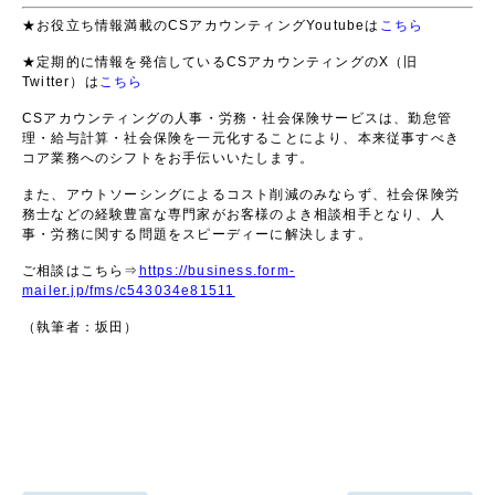
★お役立ち情報満載のCSアカウンティングYoutubeは
こちら
★定期的に情報を発信しているCSアカウンティングのX（旧
Twitter）は
こちら
CSアカウンティングの人事・労務・社会保険サービスは、勤怠管
理・給与計算・社会保険を一元化することにより、本来従事すべき
コア業務へのシフトをお手伝いいたします。
また、アウトソーシングによるコスト削減のみならず、社会保険労
務士などの経験豊富な専門家がお客様のよき相談相手となり、人
事・労務に関する問題をスピーディーに解決します。
ご相談はこちら⇒
https://business.form-
mailer.jp/fms/c543034e81511
（執筆者：坂田）