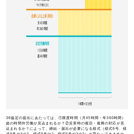
36
協定の提出にあたっては、①限度時間（月
45
時間・年
360
時間）
超の時間外労働が見込まれるか？②災害時の復旧・復興の対応が見
込まれるか？によって、締結・届出が必要になる様式（様式
9
号、様