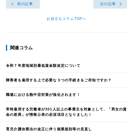
前の記事
次の記事
お役立ちコラムTOPへ
関連コラム
令和７年度地域別最低賃金額改定について
障害者を雇用する上で必要な３つの手続きをご存知ですか？
職場における熱中症対策が強化されます！
常時雇用する労働者が301人以上の事業主を対象として、「男女の賃
金の差異」が情報公表の必須項目となりました！
育児介護休業法の改正に伴う就業規則等の見直し