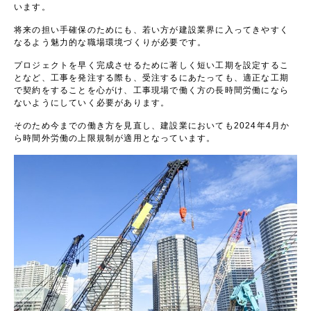
います。
将来の担い手確保のためにも、若い方が建設業界に入ってきやすく
なるよう魅力的な職場環境づくりが必要です。
プロジェクトを早く完成させるために著しく短い工期を設定するこ
となど、工事を発注する際も、受注するにあたっても、適正な工期
で契約をすることを心がけ、工事現場で働く方の長時間労働になら
ないようにしていく必要があります。
そのため今までの働き方を見直し、建設業においても
2024
年
4
月か
ら時間外労働の上限規制が適用となっています。