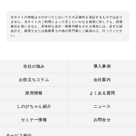
当サイトの情報はそのすべてにおいてその正確性を保証するものではあり
ません。当サイトのご利用によって生じたいかなる損害に対しても、賠償
責任を負いません。具体的な会計・税務判断をされる場合には、必ず公認
会計士、税理士または税務署その他の専門家にご確認の上、行ってくださ
い。
当社の強み
導入事例
お役立ちコラム
会社案内
採用情報
よくある質問
しのびちゃん紹介
ニュース
セミナー情報
お問合せ
サービス紹介