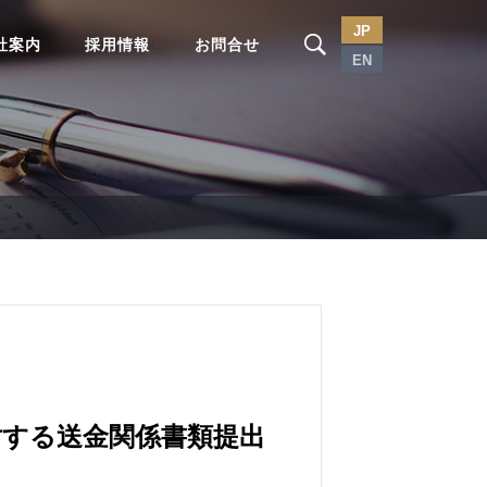
JP
社案内
採用情報
お問合せ
EN
対する送金関係書類提出