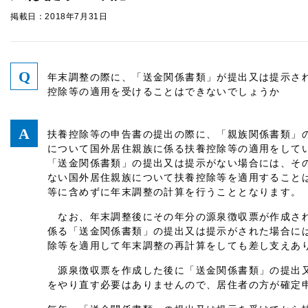
掲載日：2018年7月31日
年末調整の際に、「送金関係書類」が提出又は提示さ
控除等の適用を受けることはできないでしょうか
扶養控除等の申告書の提出の際に、「親族関係書類」
について国外居住親族に係る扶養控除等の適用をして
「送金関係書類」の提出又は提示がない場合には、そ
ない国外居住親族について扶養控除等を適用すること
等に含めずに年末調整の計算を行うこととなります。
なお、年末調整後にその年分の源泉徴収票が作成され
係る「送金関係書類」の提出又は提示がされた場合に
除等を適用して年末調整の再計算をしても差し支えあ
源泉徴収票を作成した後に「送金関係書類」の提出又
をやり直す必要はありませんので、居住者の方が確定