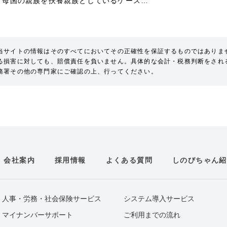
、母国の親族を扶養親族としているケース…
当サイトの情報はそのすべてにおいてその正確性を保証するものではありま
る損害に対しても、賠償責任を負いません。具体的な会計・税務判断をされ
務署その他の専門家にご確認の上、行ってください。
会社案内
採用情報
よくある質問
しのびちゃん紹
人事・労務・社会保険サービス
システム導入サービス
マイナンバーサポート
ご利用までの流れ