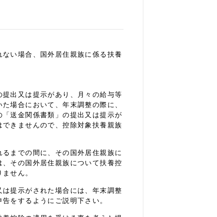
れない場合、国外居住親族に係る扶養
の提出又は提示があり、月々の給与等
いた場合において、年末調整の際に、
の「送金関係書類」の提出又は提示が
はできませんので、控除対象扶養親族
るまでの間に、その国外居住親族に
は、その国外居住親族について扶養控
りません。
は提示がされた場合には、年末調整
申告をするようにご説明下さい。