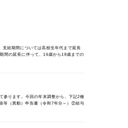
に、支給期間については高校生年代まで延長
期間の延長に伴って、16歳から18歳までの
って参ります。今回の年末調整から、下記2種
除等（異動）申告書（令和7年分～）②給与