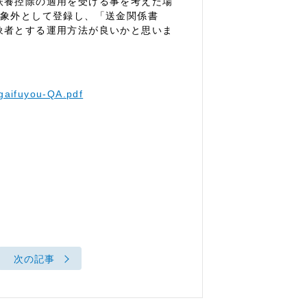
扶養控除の適用を受ける事を考えた場
対象外として登録し、「送金関係書
象者とする運用方法が良いかと思いま
ugaifuyou-QA.pdf
次の記事