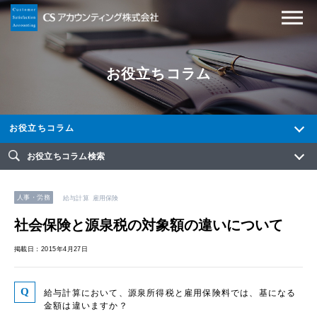
お役立ちコラム
お役立ちコラム
お役立ちコラム検索
人事・労務
給与計算
雇用保険
社会保険と源泉税の対象額の違いについて
掲載日：2015年4月27日
給与計算において、源泉所得税と雇用保険料では、基になる
金額は違いますか？