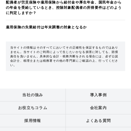
配偶者が労災保険や雇用保険から給付金や厚生年金、国民年金から
の年金を受給しているとき、控除対象配偶者の所得要件はどのよう
に判定しますか？
雇用保険の失業給付は年末調整の対象となるか
当サイトの情報はそのすべてにおいてその正確性を保証するものではあり
ません。当サイトのご利用によって生じたいかなる損害に対しても、賠償
責任を負いません。具体的な会計・税務判断をされる場合には、必ず公認
会計士、税理士または税務署その他の専門家にご確認の上、行ってくださ
い。
当社の強み
導入事例
お役立ちコラム
会社案内
採用情報
よくある質問