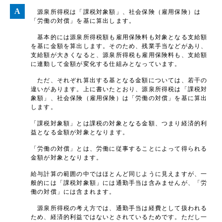
源泉所得税は「課税対象額」、社会保険（雇用保険）は
「労働の対償」を基に算出します。
基本的には源泉所得税額も雇用保険料も対象となる支給額
を基に金額を算出します。そのため、残業手当などがあり、
支給額が大きくなると、源泉所得税も雇用保険料も、支給額
に連動して金額が変化する仕組みとなっています。
ただ、それぞれ算出する基となる金額については、若干の
違いがあります。上に書いたとおり、源泉所得税は「課税対
象額」、社会保険（雇用保険）は「労働の対償」を基に算出
します。
「課税対象額」とは課税の対象となる金額、つまり経済的利
益となる金額が対象となります。
「労働の対償」とは、労働に従事することによって得られる
金額が対象となります。
給与計算の範囲の中ではほとんど同じように見えますが、一
般的には「課税対象額」には通勤手当は含みませんが、「労
働の対償」には含まれます。
源泉所得税の考え方では、通勤手当は経費として扱われる
ため、経済的利益ではないとされているためです。ただし一