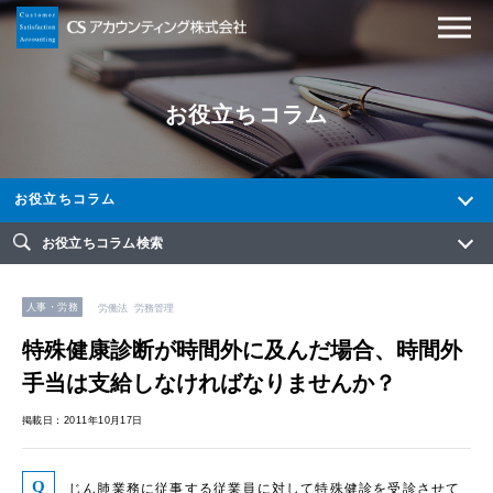
お役立ちコラム
お役立ちコラム
お役立ちコラム検索
人事・労務
労働法
労務管理
特殊健康診断が時間外に及んだ場合、時間外
手当は支給しなければなりませんか？
掲載日：2011年10月17日
じん肺業務に従事する従業員に対して特殊健診を受診させて