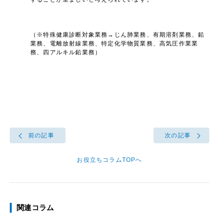
（※特殊健康診断対象業務→じん肺業務、有期溶剤業務、鉛
業務、電離放射線業務、特定化学物質業務、高気圧作業業
務、四アルキル鉛業務）
前の記事
次の記事
お役立ちコラムTOPへ
関連コラム