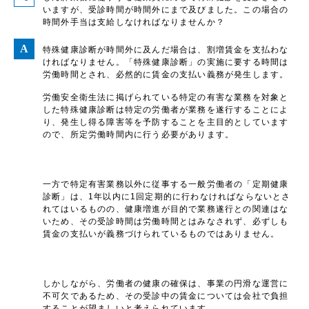
いますが、受診時間が時間外にまで及びました。この場合の
時間外手当は支給しなければなりませんか？
特殊健康診断が時間外に及んだ場合は、割増賃金を支払わな
ければなりません。「特殊健康診断」の実施に要する時間は
労働時間とされ、必然的に賃金の支払い義務が発生します。
労働安全衛生法に掲げられている特定の有害な業務を対象と
した特殊健康診断は特定の労働者が業務を遂行することによ
り、発生し得る障害等を予防することを主目的としています
ので、所定労働時間内に行う必要があります。
一方で特定有害業務以外に従事する一般労働者の「定期健康
診断」は、1年以内に1回定期的に行わなければならないとさ
れてはいるものの、健康増進が目的で業務遂行との関連はな
いため、その受診時間は労働時間とはみなされず、必ずしも
賃金の支払いが義務づけられているものではありません。
しかしながら、労働者の健康の確保は、事業の円滑な運営に
不可欠であるため、その受診中の賃金については会社で負担
することが望ましいと考えられています。