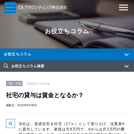
お役立ちコラム
お役立ちコラム
お役立ちコラム検索
人事・労務
労務管理
給与計算
社宅の貸与は賃金となるか？
掲載日：2010年9月30日
当社は、賃貸住宅を社宅（27㎡）として借り上げ、従業員A
に貸与しています。家賃は月8万円で、Aからは月3万円の費