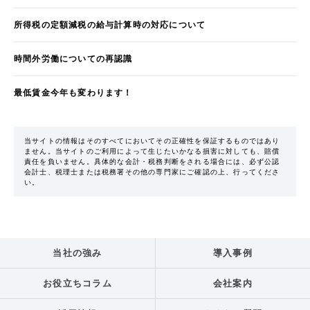
所得税の定額減税の給与計算時の対応について
時間外労働についての再認識
最低賃金今年も変わります！
当サイトの情報はそのすべてにおいてその正確性を保証するものではあり
ません。当サイトのご利用によって生じたいかなる損害に対しても、賠償
責任を負いません。具体的な会計・税務判断をされる場合には、必ず公認
会計士、税理士または税務署その他の専門家にご確認の上、行ってくださ
い。
当社の強み
導入事例
お役立ちコラム
会社案内