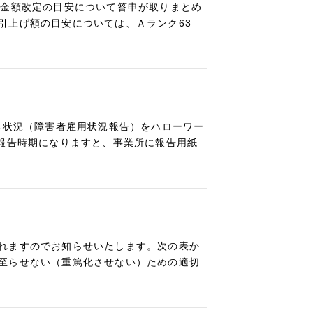
賃金額改定の目安について答申が取りまとめ
引上げ額の目安については、Ａランク63
る状況（障害者雇用状況報告）をハローワー
年報告時期になりますと、事業所に報告用紙
れますのでお知らせいたします。次の表か
至らせない（重篤化させない）ための適切