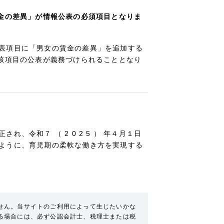
賃金の差異」が情報公表の必須項目となりま
表項目に「男女の賃金の差異」を追加する
当該項目の公表が義務づけられることとなり
令和７ （ 2 0 2 5 ） 年４月１日
ように、育児期の柔軟な働き方を実現する
せん。当サイトのご利用によって生じたいかな
る場合には、必ず公認会計士、税理士または税