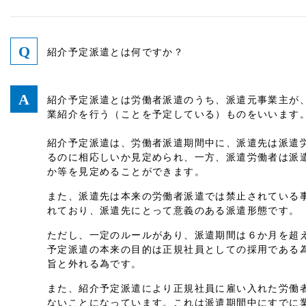
紹介予定派遣とは何ですか？
紹介予定派遣とは労働者派遣のうち、派遣元事業主が
業紹介を行う（ことを予定している）ものをいいます
紹介予定派遣は、労働者派遣期間中に、派遣先は派遣
るのに相応しいか見定められ、一方、派遣労働者は派
か等を見定めることができます。
また、派遣先は本来の労働者派遣では禁止されている
れており、派遣先にとって意義のある派遣形態です。
ただし、一定のルールがあり、派遣期間は６か月を超
予定派遣の本来の目的は正規社員としての採用である
旨と外れる為です。
また、紹介予定派遣により正規社員に雇い入れた労働
ないことになっています。これは派遣期間中にすでに