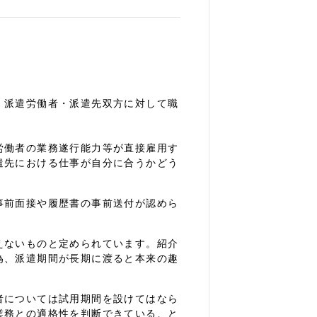
、派遣労働者・派遣先双方に対して職
。
労働者の業務遂行能力等が直接雇用す
遣先における仕事が自分に合うかどう
事前面接や履歴書の事前送付が認めら
えないものと定められています。紹介
為、派遣期間が長期に渡ると本来の趣
者については試用期間を設けてはなら
業務との適格性を判断できている、と