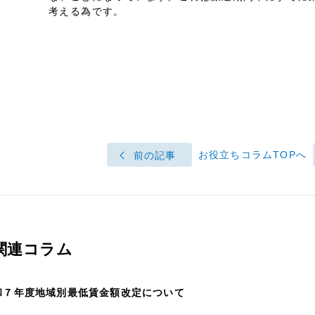
考える為です。
お役立ちコラムTOPへ
前の記事
関連コラム
和７年度地域別最低賃金額改定について