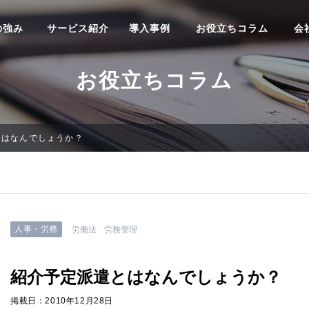
の強み
サービス紹介
導入事例
お役立ちコラム
会
お役立ちコラム
とはなんでしょうか？
人事・労務
労働法
労務管理
紹介予定派遣とはなんでしょうか？
掲載日：2010年12月28日