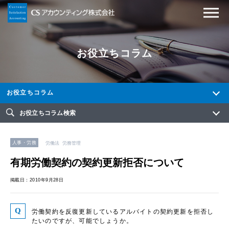
お役立ちコラム
お役立ちコラム
お役立ちコラム検索
人事・労務
労働法
労務管理
有期労働契約の契約更新拒否について
掲載日：2010年9月28日
労働契約を反復更新しているアルバイトの契約更新を拒否し
たいのですが、可能でしょうか。