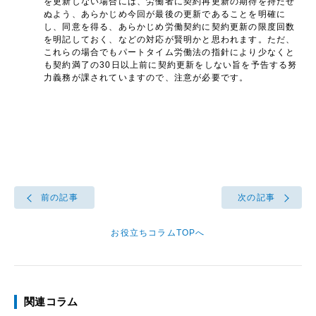
を更新しない場合には、労働者に契約再更新の期待を持たせ
ぬよう、あらかじめ今回が最後の更新であることを明確に
し、同意を得る、あらかじめ労働契約に契約更新の限度回数
を明記しておく、などの対応が賢明かと思われます。ただ、
これらの場合でもパートタイム労働法の指針により少なくと
も契約満了の30日以上前に契約更新をしない旨を予告する努
力義務が課されていますので、注意が必要です。
前の記事
次の記事
お役立ちコラムTOPへ
関連コラム