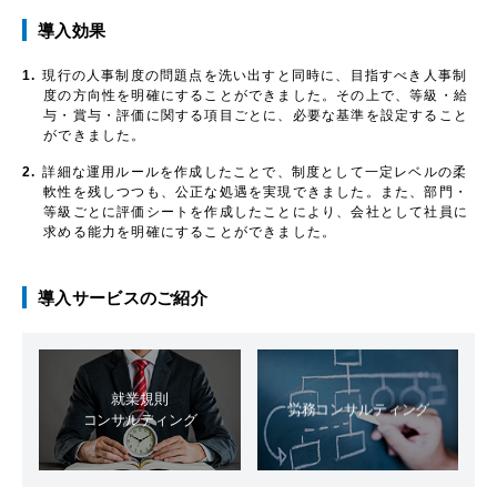
導入効果
1.
現行の人事制度の問題点を洗い出すと同時に、目指すべき人事制
度の方向性を明確にすることができました。その上で、等級・給
与・賞与・評価に関する項目ごとに、必要な基準を設定すること
ができました。
2.
詳細な運用ルールを作成したことで、制度として一定レベルの柔
軟性を残しつつも、公正な処遇を実現できました。また、部門・
等級ごとに評価シートを作成したことにより、会社として社員に
求める能力を明確にすることができました。
導入サービスのご紹介
就業規則
労務コンサルティング
コンサルティング