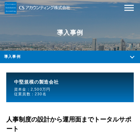
導入事例
導入事例
中堅規模の製造会社
資本金：2,500万円
従業員数：230名
人事制度の設計から運用面までトータルサポ
ート