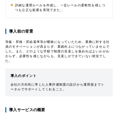
詳細な運用ルールを作成し、一定レベルの柔軟性を残しつ
つも公正な処遇を実現できた。
導入前の背景
等級・昇格・昇給基準等が曖昧になっていたため、業務に対する社
員のモチベーションが高まらず、業績向上につながっていませんで
した。また、どのような手順で制度の見直しを進めればよいかがわ
からず、必要性を感じながらも、見直しができていない状況でし
た。
導入のポイント
会社の方向性に準じた人事評価制度の設計から運用面までト
ータルでサポートしてくれること。
導入サービスの概要