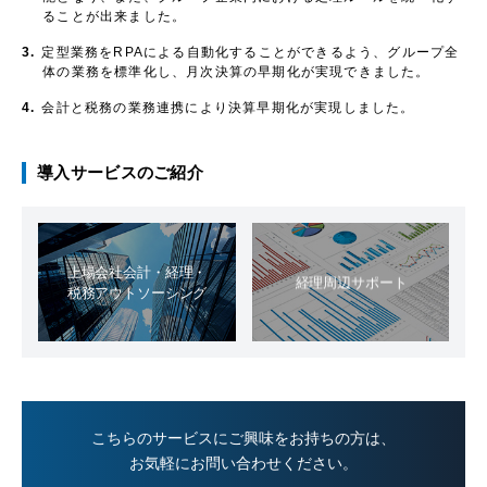
ることが出来ました。
3.
定型業務をRPAによる自動化することができるよう、グループ全
体の業務を標準化し、月次決算の早期化が実現できました。
4.
会計と税務の業務連携により決算早期化が実現しました。
導入サービスのご紹介
上場会社会計・経理・
経理周辺サポート
税務アウトソーシング
こちらのサービスにご興味をお持ちの方は、
お気軽にお問い合わせください。