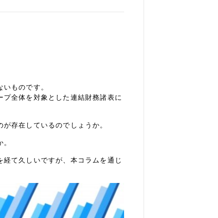
ないものです。
ープ全体を対象とした連結財務諸表に
のが存在しているのでしょうか。
か。
を経て久しいですが、本コラムを通じ