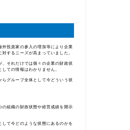
海外投資家の参入の増加等により企業
に対するニーズが高まっていました。
が、それだけでは個々の企業の財政状
としての情報はわかりません。
からグループ全体として今どういう状
つの組織の財政状態や経営成績を開示
として今どのような状態にあるのかを