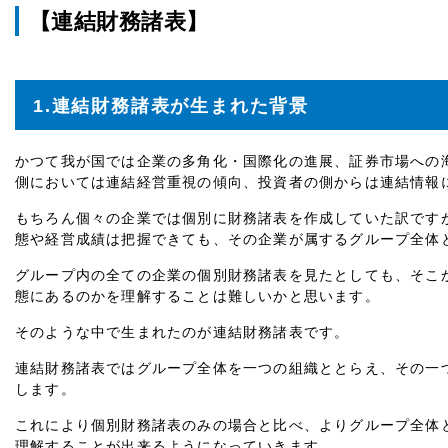
【連結財務諸表】
1.連結財務諸表が生まれた背景
かつて我が国では企業の多角化・国際化の進展、証券市場への
側においては連結経営重視の傾向、投資者の側からは連結情報
もちろん個々の企業では個別に財務諸表を作成していた訳です
態や経営成績は把握できても、その企業が属するグループ全体
グループ内の全ての企業の個別財務諸表を見たとしても、そこ
態にあるのかを理解することは難しいかと思います。
そのような中で生まれたのが連結財務諸表です。
連結財務諸表ではグループ全体を一つの組織ととらえ、その一
します。
これにより個別財務諸表のみの場合と比べ、よりグループ全体
理解することが出来るようになっていきます。