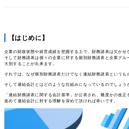
【はじめに】
企業の財政状態や経営成績を把握する上で、財務諸表は欠かせ
そして財務諸表は個々の企業に対する個別財務諸表と企業グル
大別することが出来ます。
それでは、なぜ個別財務諸表だけでなく連結財務諸表というも
そして連結会計とはどのような仕組みになっているのでしょう
「連結財務諸表に関する会計基準」が公表され、幾度かの改正
改めて連結会計に対する理解を深めて頂ければ幸いです。