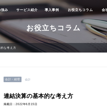
の強み
サービス紹介
導入事例
お役立ちコラム
会
お役立ちコラム
本的な考え方
会計・経理
会計
連結決算の基本的な考え方
掲載日：2022年6月15日