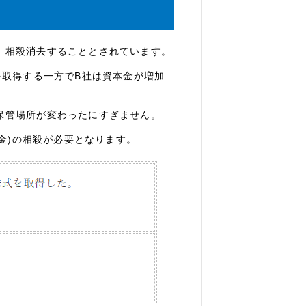
、相殺消去することとされています。
を取得する一方でB社は資本金が増加
保管場所が変わったにすぎません。
本金)の相殺が必要となります。