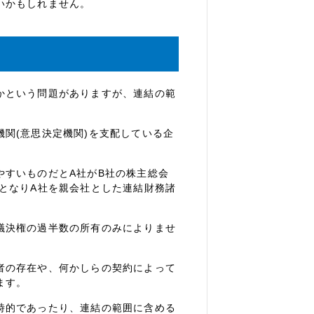
いかもしれません。
かという問題がありますが、連結の範
関(意思決定機関)を支配している企
やすいものだとA社がB社の株主総会
となりA社を親会社とした連結財務諸
議決権の過半数の所有のみによりませ
者の存在や、何かしらの契約によって
ます。
時的であったり、連結の範囲に含める