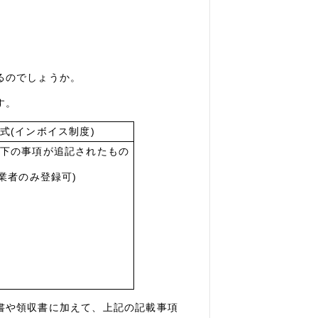
るのでしょうか。
す。
式
(
インボイス制度
)
下の事項が追記されたもの
業者のみ登録可
)
書や領収書に加えて、上記の記載事項