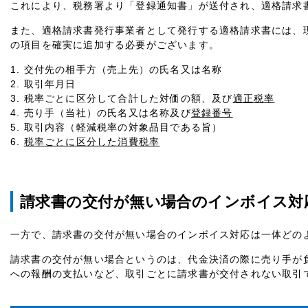
これにより、税務署より「登録通知書」が送付され、適格請求
また、適格請求書発行事業者として発行する適格請求書には、
の項目を確実に追加する必要がございます。
交付先の相手方（売上先）の氏名又は名称
取引年月日
税率ごとに区分して合計した対価の額、及び
適正税率
売り手（当社）の氏名又は名称及び
登録番号
取引内容（軽減税率の対象品目である旨）
税率ごとに区分した消費税率
請求書の交付が無い場合のインボイス対
一方で、請求書の交付が無い場合のインボイス対応は一体どの
請求書の交付が無い場合というのは、代金決済の際に売り手が
への報酬の支払いなど、取引ごとに請求書が交付されない取引