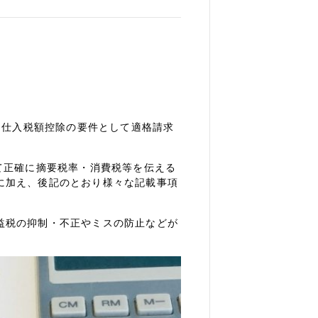
、仕入税額控除の要件として適格請求
て正確に摘要税率・消費税等を伝える
に加え、後記のとおり様々な記載事項
益税の抑制・不正やミスの防止などが