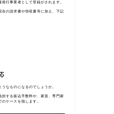
書発行事業者として登録がされます。
現在の請求書や領収書等に加え、下記
応
ようなものになるのでしょうか。
負担する振込手数料や、家賃、専門家
でのケースを指します。