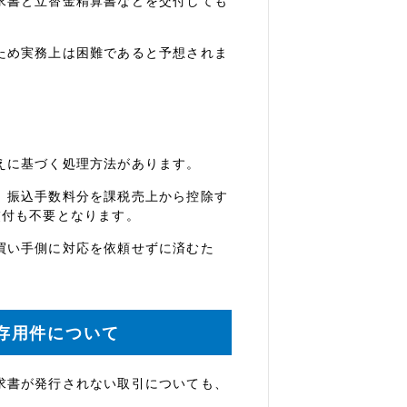
求書と立替金精算書などを交付しても
ため実務上は困難であると予想されま
えに基づく処理方法があります。
、振込手数料分を課税売上から控除す
交付も不要となります。
買い手側に対応を依頼せずに済むた
存用件について
求書が発行されない取引についても、