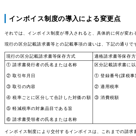
インボイス制度の導入による変更点
それでは、インボイス制度が導入されると、具体的に何が変わ
現行の区分記載請求書等との記載事項の違いは、下記の通りで
現行の区分記載請求書等保存方式
適格請求書等保存方
① 請求書発行者の氏名または名称
区分記載請求書に以
② 取引年月日
① 登録番号
(
課税事
③ 取引の内容
② 適用税率
④ 税率ごとに区分して合計した対価の額
③ 消費税額
⑤ 軽減税率の対象品目である旨
⑥ 請求書受領者の氏名または名称
インボイス制度により交付するインボイスは、これまでの請求