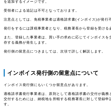
を追加するイメージです。
受領者による追記は不可となっております。
注意点としては、免税事業者は適格請求書
(
インボイス
)
が発行
発行をするには課税事業者となり、税務署長から登録を受ける
また、登録した事業者は、買い手の求めに応じてインボイスを
存する義務が発生します。
発行側の留意点につきましては、次項で詳しく解説します。
インボイス発行側の留意点について
インボイス発行側にもいくつか留意点があります。
適格請求書発行事業者は、原則として適格請求書の交付が義務
交付するためには、納税地を所轄する税務署長に対して登録申
す。