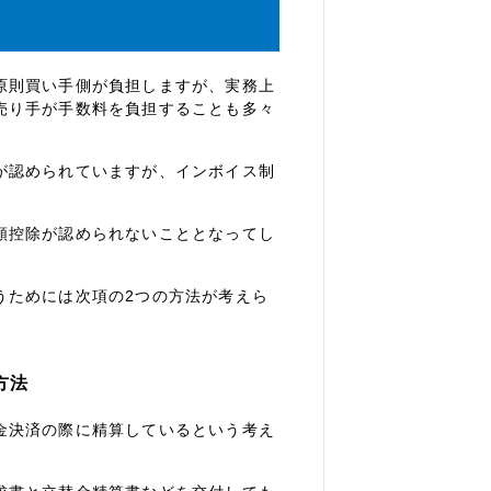
原則買い手側が負担しますが、実務上
売り手が手数料を負担することも多々
が認められていますが、インボイス制
額控除が認められないこととなってし
うためには次項の
2
つの方法が考えら
方法
金決済の際に精算しているという考え