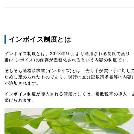
インボイス制度とは
インボイス制度とは、
2023
年
10
月より適用される制度であり
書
(
インボイス
)
の保存が義務化されるという内容の制度です。
そもそも適格請求書
(
インボイス
)
とは、売り手が買い手に対し
ために定められたものであり、現行の区分記載請求書等の内容
が追加されます。
インボイス制度が導入される背景としては、複数税率の導入・
挙げられます。