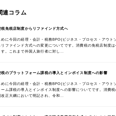
関連コラム
費税免税店制度からリファインド方式へ
じめに今回の経理・会計・税務BPO(ビジネス・プロセス・アウト
らリファインド方式への変更についてです。消費税の免税店制度は
ます。これまで外国人旅行者に対し…
費税のプラットフォーム課税の導入とインボイス制度への影響
じめに今回の経理・会計・税務BPO(ビジネス・プロセス・アウト
ォーム課税の導入とインボイス制度への影響についてです。消費税
制改正大綱において明記され、令和…