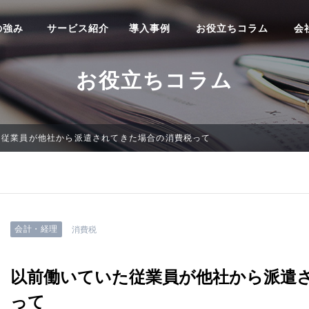
の強み
サービス紹介
導入事例
お役立ちコラム
会
お役立ちコラム
た従業員が他社から派遣されてきた場合の消費税って
会計・経理
消費税
以前働いていた従業員が他社から派遣
って