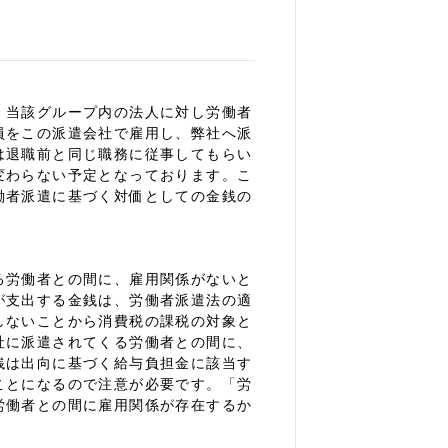
、当該グループ内の法人に対し労働者
員をこの派遣会社で雇用し、弊社へ派
は退職前と同じ職務に従事してもらい
変わらない予定となっております。こ
働者派遣に基づく対価としての金銭の
る労働者との間に、雇用関係がないと
が支出する金銭は、労働者派遣法の適
しないことから消費税の課税の対象と
社に派遣されてくる労働者との間に、
銭は出向に基づく給与負担金に該当す
ことになるので注意が必要です。「労
労働者との間に雇用関係が存在するか