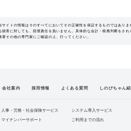
当サイトの情報はそのすべてにおいてその正確性を保証するものではありま
る損害に対しても、賠償責任を負いません。具体的な会計・税務判断をされ
務署その他の専門家にご確認の上、行ってください。
会社案内
採用情報
よくある質問
しのびちゃん紹
人事・労務・社会保険サービス
システム導入サービス
マイナンバーサポート
ご利用までの流れ