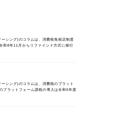
ソーシング)のコラムは、消費税免税店制度
令和8年11月からリファインド方式に移行
ソーシング)のコラムは、消費税のプラット
のプラットフォーム課税の導入は令和6年度