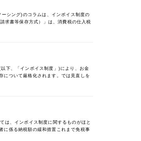
ソーシング)のコラムは、インボイス制度の
適格請求書等保存方式）」は、消費税の仕入税
(以下、「インボイス制度」)により、お金
存について厳格化されます。では見直しを
いては、インボイス制度に関するものがほと
者に係る納税額の緩和措置これまで免税事