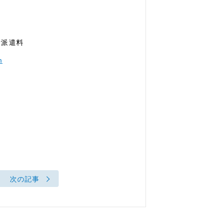
者派遣料
m
次の記事