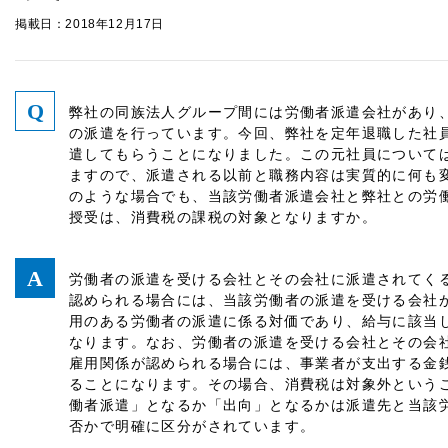
掲載日：2018年12月17日
弊社の同族法人グループ間には労働者派遣会社があり
の派遣を行っています。今回、弊社を定年退職した社
遣してもらうことになりました。この元社員について
ますので、派遣される以前と職務内容は実質的に何も
のような場合でも、当該労働者派遣会社と弊社との労
授受は、消費税の課税の対象となりますか。
労働者の派遣を受ける会社とその会社に派遣されてく
認められる場合には、当該労働者の派遣を受ける会社
用のある労働者の派遣に係る対価であり、給与に該当
なります。なお、労働者の派遣を受ける会社とその会
雇用関係が認められる場合には、事業者が支出する金
ることになります。その場合、消費税は対象外という
働者派遣」となるか「出向」となるかは派遣先と当該
否かで明確に区分がされています。