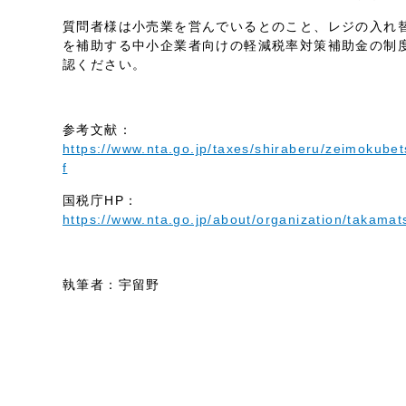
質問者様は小売業を営んでいるとのこと、レジの入れ
を補助する中小企業者向けの軽減税率対策補助金の制
認ください。
参考文献：
https://www.nta.go.jp/taxes/shiraberu/zeimokubet
f
国税庁HP：
https://www.nta.go.jp/about/organization/takamat
執筆者：宇留野