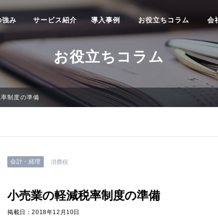
の強み
サービス紹介
導入事例
お役立ちコラム
会
お役立ちコラム
税率制度の準備
会計・経理
消費税
小売業の軽減税率制度の準備
掲載日：2018年12月10日