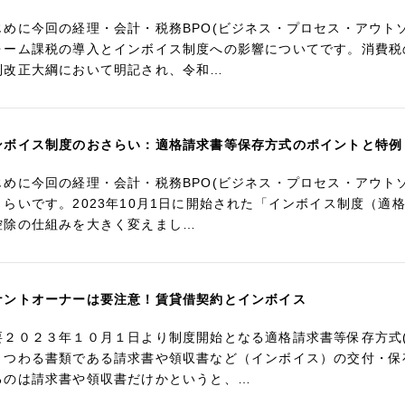
じめに今回の経理・会計・税務BPO(ビジネス・プロセス・アウト
ォーム課税の導入とインボイス制度への影響についてです。消費税
制改正大綱において明記され、令和…
ンボイス制度のおさらい：適格請求書等保存方式のポイントと特例
じめに今回の経理・会計・税務BPO(ビジネス・プロセス・アウト
さらいです。2023年10月1日に開始された「インボイス制度（
控除の仕組みを大きく変えまし…
ナントオーナーは要注意！賃貸借契約とインボイス
要２０２３年１０月１日より制度開始となる適格請求書等保存方式
まつわる書類である請求書や領収書など（インボイス）の交付・保
るのは請求書や領収書だけかというと、…