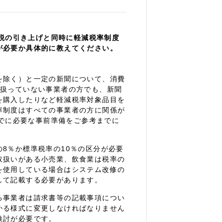
費税の引き上げと同時に軽減税率制度
が必要か具体的に教えてください。
を除く）と一定の新聞について、消費
り扱っていない事業者の方でも、新聞
を購入したりなど軽減税率対象品目を
率制度はすべての事業者の方に関係が
までに必要な事前準備をご参考までに
8％か標準税率の10％の区分が必要
取扱いがある小売業、飲食業は税率の
を使用している場合はシステム改修の
して記載する必要があります。
る事業者は請求書等の記載事項につい
かる様式に変更しなければなりません
検討が必要です。