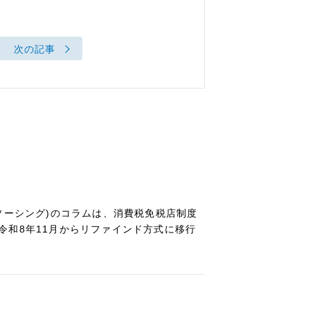
次の記事
ソーシング)のコラムは、消費税免税店制度
令和8年11月からリファインド方式に移行