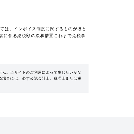
いては、インボイス制度に関するものがほと
者に係る納税額の緩和措置これまで免税事
せん。当サイトのご利用によって生じたいかな
る場合には、必ず公認会計士、税理士または税