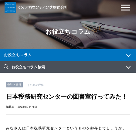
お役立ちコラム
お役立ちコラム
お役立ちコラム検索
会計・経理
その他の税務
日本税務研究センターの図書室行ってみた！
掲載日：2018年7月 6日
みなさんは日本税務研究センターというものを御存じでしょうか。