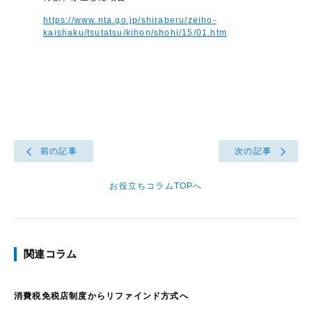
https://www.nta.go.jp/shiraberu/zeiho-
kaishaku/tsutatsu/kihon/shohi/15/01.htm
前の記事
次の記事
お役立ちコラムTOPへ
関連コラム
消費税免税店制度からリファインド方式へ