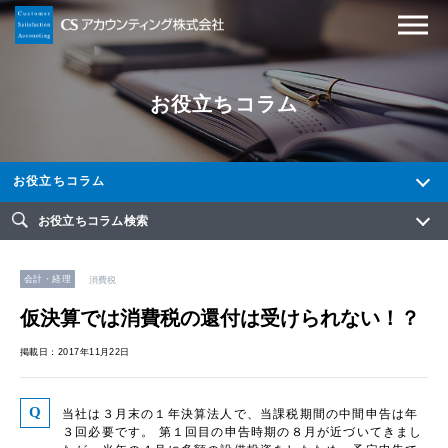
お役立ちコラム
お役立ちコラム
お役立ちコラム検索
会計・経理
消費税
仮決算では消費税の還付は受けられない！？
掲載日：2017年11月22日
当社は３月末の１年決算法人で、当課税期間の中間申告は年
３回必要です。 第１回目の申告時期の８月が近づいてきまし