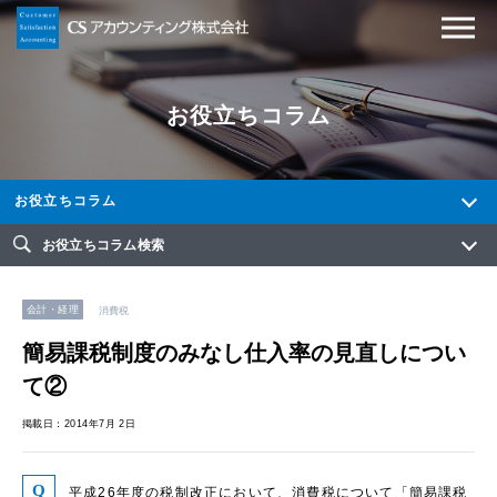
お役立ちコラム
お役立ちコラム
お役立ちコラム検索
会計・経理
消費税
簡易課税制度のみなし仕入率の見直しについ
て②
掲載日：2014年7月 2日
平成26年度の税制改正において、消費税について「簡易課税