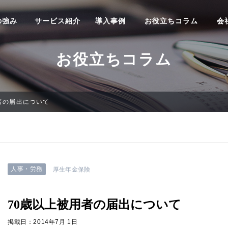
の強み
サービス紹介
導入事例
お役立ちコラム
会
お役立ちコラム
者の届出について
人事・労務
厚生年金保険
70歳以上被用者の届出について
掲載日：2014年7月 1日