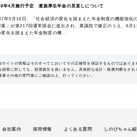
028年4月施行予定 遺族厚生年金の見直しについて
和7年5月16日、「社会経済の変化を踏まえた年金制度の機能強化
律案」が第217回通常国会に提出され、衆議院で修正のうえ、6月
の変化を踏まえた年金制度の機…
当サイトの情報はそのすべてにおいてその正確性を保証するものではありま
る損害に対しても、賠償責任を負いません。具体的な会計・税務判断をされ
務署その他の専門家にご確認の上、行ってください。
会社案内
採用情報
よくある質問
しのびちゃん紹