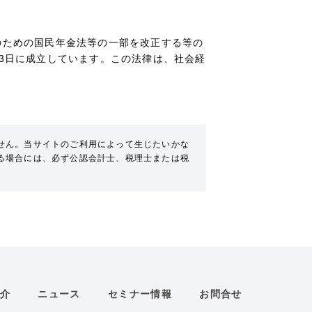
のための国民年金法等の一部を改正する等の
13日に成立しています。この法律は、社会経
せん。当サイトのご利用によって生じたいかな
る場合には、必ず公認会計士、税理士または税
介
ニュース
セミナー情報
お問合せ