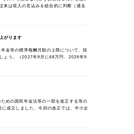
従来は収入の見込みを総合的に判断（過去
き上がります
生年金等の標準報酬月額の上限について、段
。（2027年9月に68万円、2028年9
のための国民年金法等の一部を改正する等の
3日に成立しました。今回の改正では、中小企