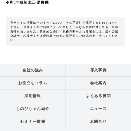
令和5年税制改正(消費税)
当サイトの情報はそのすべてにおいてその正確性を保証するものではあり
ません。当サイトのご利用によって生じたいかなる損害に対しても、賠償
責任を負いません。具体的な会計・税務判断をされる場合には、必ず公認
会計士、税理士または税務署その他の専門家にご確認の上、行ってくださ
い。
当社の強み
導入事例
お役立ちコラム
会社案内
採用情報
よくある質問
しのびちゃん紹介
ニュース
セミナー情報
お問合せ