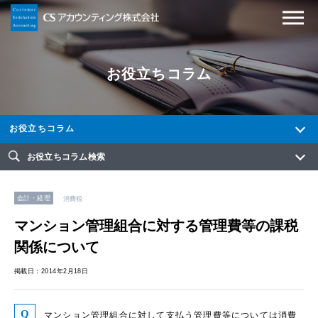
お役立ちコラム
お役立ちコラム
お役立ちコラム検索
会計・経理
消費税
マンション管理組合に対する管理費等の課税
関係について
掲載日：2014年2月18日
マンション管理組合に対して支払う管理費等については消費