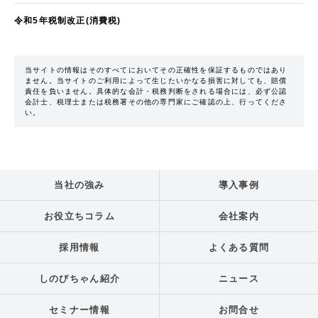
令和5年税制改正(消費税)
当サイトの情報はそのすべてにおいてその正確性を保証するものではあり
ません。当サイトのご利用によって生じたいかなる損害に対しても、賠償
責任を負いません。具体的な会計・税務判断をされる場合には、必ず公認
会計士、税理士または税務署その他の専門家にご確認の上、行ってくださ
い。
当社の強み
導入事例
お役立ちコラム
会社案内
採用情報
よくある質問
しのびちゃん紹介
ニュース
セミナー情報
お問合せ