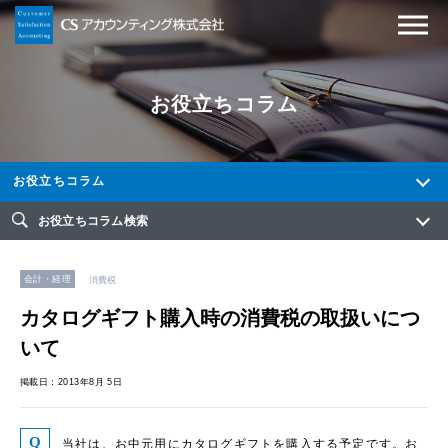
お役立ちコラム
お役立ちコラム
お役立ちコラム検索
会計・経理
消費税
カタログギフト購入時の消費税の取扱いにつ
いて
掲載日：2013年8月 5日
当社は、お中元用にカタログギフトを購入する予定です。お