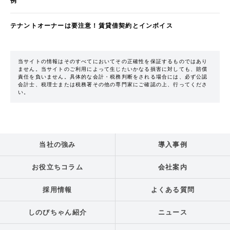
例
テナントオーナーは要注意！賃貸借契約とインボイス
当サイトの情報はそのすべてにおいてその正確性を保証するものではあり
ません。当サイトのご利用によって生じたいかなる損害に対しても、賠償
責任を負いません。具体的な会計・税務判断をされる場合には、必ず公認
会計士、税理士または税務署その他の専門家にご確認の上、行ってくださ
い。
当社の強み
導入事例
お役立ちコラム
会社案内
採用情報
よくある質問
しのびちゃん紹介
ニュース