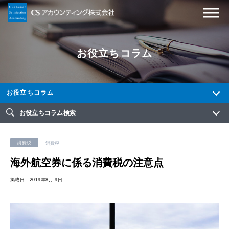
お役立ちコラム
お役立ちコラム
お役立ちコラム検索
消費税
消費税
海外航空券に係る消費税の注意点
掲載日：2019年8月 9日