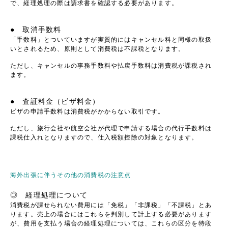
で、経理処理の際は請求書を確認する必要があります。
● 取消手数料
「手数料」とついていますが実質的にはキャンセル料と同様の取扱
いとされるため、原則として消費税は不課税となります。
ただし、キャンセルの事務手数料や払戻手数料は消費税が課税され
ます。
● 査証料金（ビザ料金）
ビザの申請手数料は消費税がかからない取引です。
ただし、旅行会社や航空会社が代理で申請する場合の代行手数料は
課税仕入れとなりますので、仕入税額控除の対象となります。
海外出張に伴うその他の消費税の注意点
◎ 経理処理について
消費税が課せられない費用には「免税」「非課税」「不課税」とあ
ります。売上の場合にはこれらを判別して計上する必要があります
が、費用を支払う場合の経理処理については、これらの区分を特段