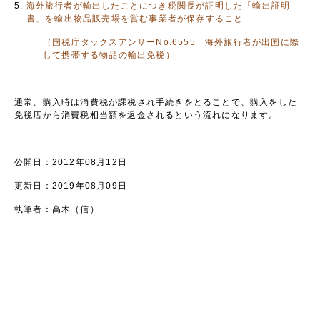
海外旅行者が輸出したことにつき税関長が証明した「輸出証明
書」を輸出物品販売場を営む事業者が保存すること
（
国税庁タックスアンサーNo.6555 海外旅行者が出国に際
して携帯する物品の輸出免税
）
通常、購入時は消費税が課税され手続きをとることで、購入をした
免税店から消費税相当額を返金されるという流れになります。
公開日：2012年08月12日
更新日：2019年08月09日
執筆者：高木（信）