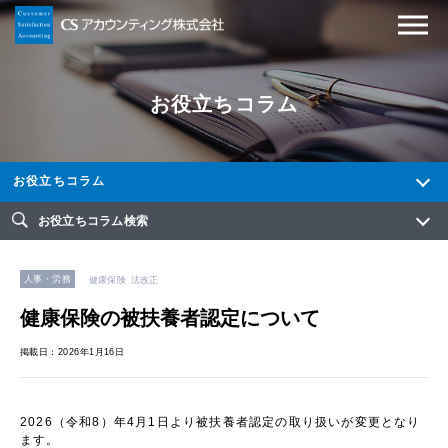
お役立ちコラム
お役立ちコラム
お役立ちコラム検索
人事・労務
健康保険
法改正
健康保険の被扶養者認定について
掲載日：2026年1月16日
2026（令和8）年4月1日より被扶養者認定の取り扱いが変更となり
ます。