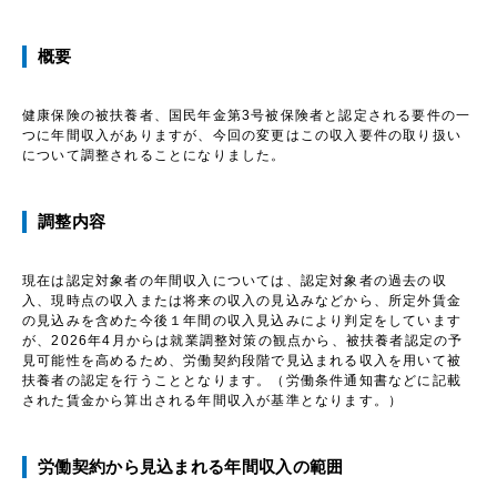
概要
健康保険の被扶養者、国民年金第3号被保険者と認定される要件の一
つに年間収入がありますが、今回の変更はこの収入要件の取り扱い
について調整されることになりました。
調整内容
現在は認定対象者の年間収入については、認定対象者の過去の収
入、現時点の収入または将来の収入の見込みなどから、所定外賃金
の見込みを含めた今後１年間の収入見込みにより判定をしています
が、2026年4月からは就業調整対策の観点から、被扶養者認定の予
見可能性を高めるため、労働契約段階で見込まれる収入を用いて被
扶養者の認定を行うこととなります。（労働条件通知書などに記載
された賃金から算出される年間収入が基準となります。）
労働契約から見込まれる年間収入の範囲