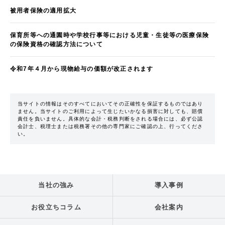
被用者保険の適用拡大
保育所等への通園時や学校行事等における児童・生徒等の医療保険
の保険資格の確認方法について
令和7年４月から現物給与の価額が改正されます
当サイトの情報はそのすべてにおいてその正確性を保証するものではあり
ません。当サイトのご利用によって生じたいかなる損害に対しても、賠償
責任を負いません。具体的な会計・税務判断をされる場合には、必ず公認
会計士、税理士または税務署その他の専門家にご確認の上、行ってくださ
い。
当社の強み
導入事例
お役立ちコラム
会社案内