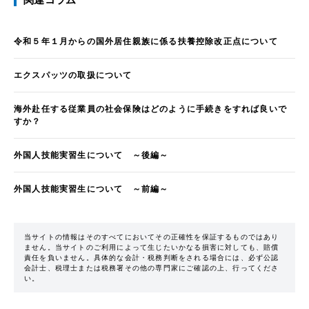
令和５年１月からの国外居住親族に係る扶養控除改正点について
エクスパッツの取扱について
海外赴任する従業員の社会保険はどのように手続きをすれば良いで
すか？
外国人技能実習生について ～後編～
外国人技能実習生について ～前編～
当サイトの情報はそのすべてにおいてその正確性を保証するものではあり
ません。当サイトのご利用によって生じたいかなる損害に対しても、賠償
責任を負いません。具体的な会計・税務判断をされる場合には、必ず公認
会計士、税理士または税務署その他の専門家にご確認の上、行ってくださ
い。