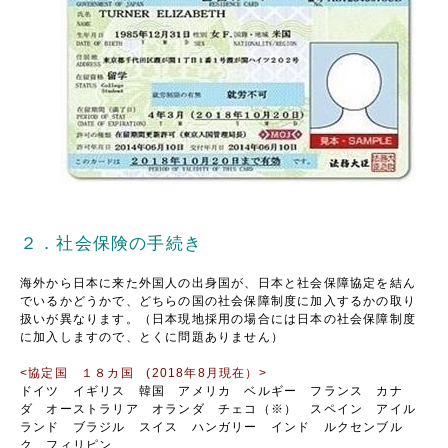
２．社会保険の手続き
海外から日本に来た外国人の出身国が、日本と社会保障協定を結ん
でいるかどうかで、どちらの国の社会保障制度に加入するかの取り
扱いが異なります。（日本現地採用の場合には日本の社会保障制度
に加入しますので、とくに問題ありません）
<協定国 １８カ国 (2018年8月現在）>
ドイツ イギリス 韓国 アメリカ ベルギー フランス カナ
ダ オーストラリア オランダ チェコ（※） スペイン アイル
ランド ブラジル スイス ハンガリー インド ルクセンブル
ク フィリピン