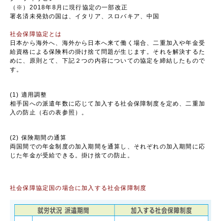
（※）2018年8月に現行協定の一部改正
署名済未発効の国は、イタリア、スロバキア、中国
社会保障協定とは
日本から海外へ、海外から日本へ来て働く場合、二重加入や年金受
給資格による保険料の掛け捨て問題が生じます。それを解決するた
めに、原則とて、下記２つの内容についての協定を締結したもので
す。
(1) 適用調整
相手国への派遣年数に応じて加入する社会保障制度を定め、二重加
入の防止（右の表参照）。
(2) 保険期間の通算
両国間での年金制度の加入期間を通算し、それぞれの加入期間に応
じた年金が受給できる。掛け捨ての防止。
社会保障協定国の場合に加入する社会保障制度