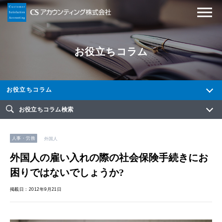
お役立ちコラム
お役立ちコラム
お役立ちコラム検索
人事・労務
外国人
外国人の雇い入れの際の社会保険手続きにお
困りではないでしょうか?
掲載日：2012年9月21日