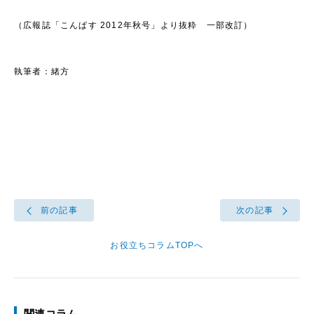
（広報誌「こんぱす 2012年秋号」より抜粋 一部改訂）
執筆者：緒方
前の記事
次の記事
お役立ちコラムTOPへ
関連コラム