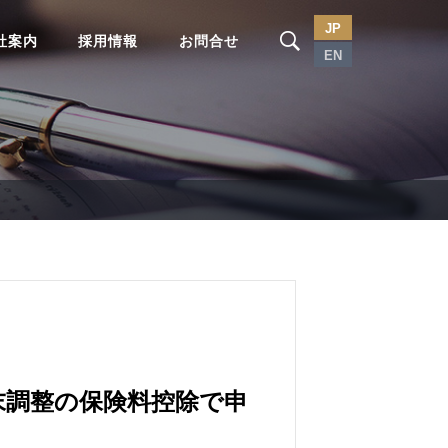
JP
社案内
採用情報
お問合せ
EN
末調整の保険料控除で申