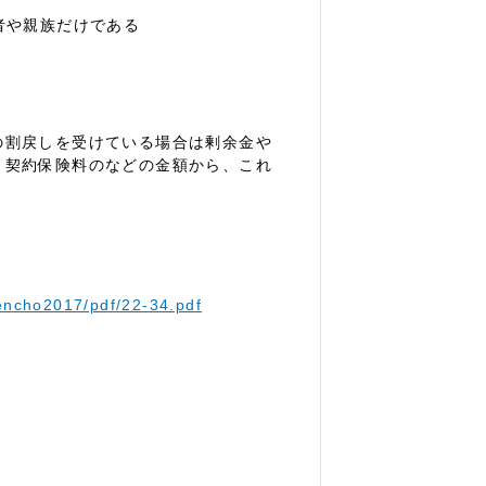
者や親族だけである
割戻しを受けている場合は剰余金や
、契約保険料のなどの金額から、これ
nencho2017/pdf/22-34.pdf