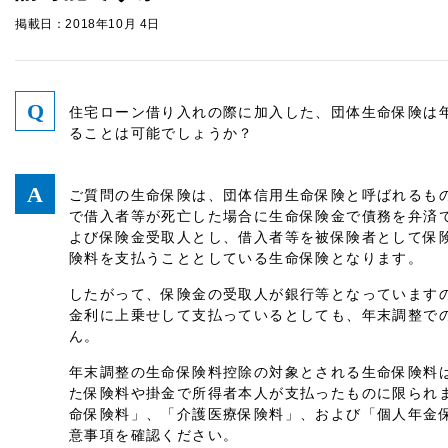
掲載日：2018年10月 4日
住宅ローン借り入れの際に加入した、団体生命保険は
ることは可能でしょうか？
ご質問の生命保険は、団体信用生命保険と呼ばれるも
で借入者等が死亡した場合に生命保険金で債務を弁済
よび保険金受取人とし、借入者等を被保険者として保
険料を支払うこととしている生命保険となります。
したがって、保険金の受取人が銀行等となっています
金利に上乗せして支払っているとしても、年末調整で
ん。
年末調整の生命保険料控除の対象とされる生命保険料
た保険料や掛金で所得者本人が支払ったものに限られ
命保険料」、「介護医療保険料」、および「個人年金
意事項を確認ください。