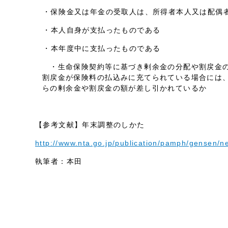
・保険金又は年金の受取人は、所得者本人又は配偶
・本人自身が支払ったものである
・本年度中に支払ったものである
・生命保険契約等に基づき剰余金の分配や割戻金の
割戻金が保険料の払込みに充てられている場合には
らの剰余金や割戻金の額が差し引かれているか
【参考文献】年末調整のしかた
http://www.nta.go.jp/publication/pamph/gensen/
執筆者：本田