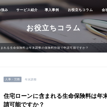
の強み
サービス紹介
導入事例
お役立ちコラム
会
お役立ちコラム
含まれる生命保険料は年末調整の保険料控除で申請可能ですか？
人事・労務
年末調整
住宅ローンに含まれる生命保険料は年
請可能ですか？