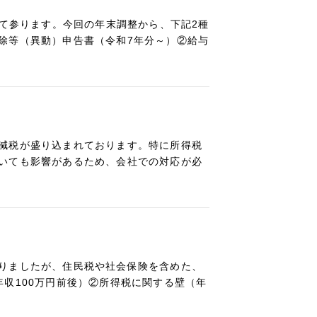
って参ります。今回の年末調整から、下記2種
除等（異動）申告書（令和7年分～）②給与
減税が盛り込まれております。特に所得税
いても影響があるため、会社での対応が必
りましたが、住民税や社会保険を含めた、
収100万円前後）②所得税に関する壁（年