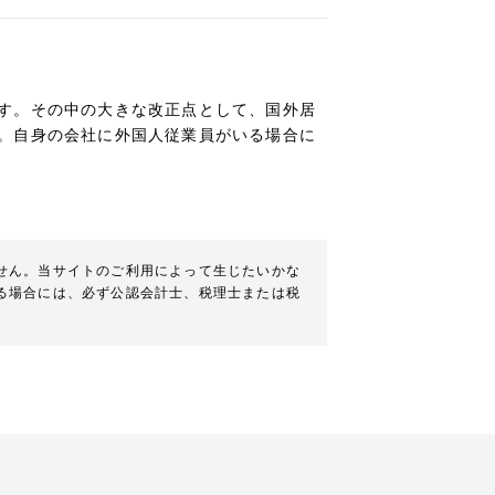
す。その中の大きな改正点として、国外居
。自身の会社に外国人従業員がいる場合に
せん。当サイトのご利用によって生じたいかな
る場合には、必ず公認会計士、税理士または税