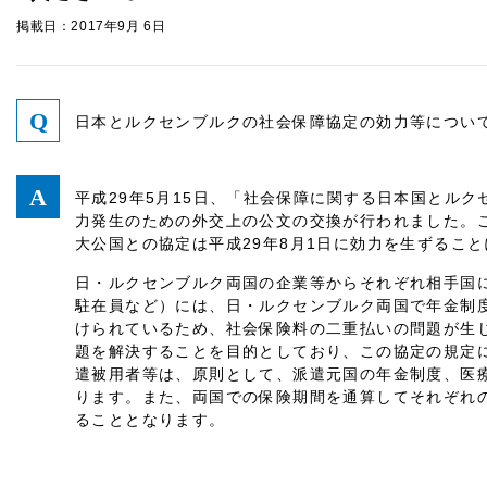
掲載日：2017年9月 6日
日本とルクセンブルクの社会保障協定の効力等につい
平成29年5月15日、「社会保障に関する日本国とル
力発生のための外交上の公文の交換が行われました。
大公国との協定は平成29年8月1日に効力を生ずるこ
日・ルクセンブルク両国の企業等からそれぞれ相手国
駐在員など）には、日・ルクセンブルク両国で年金制
けられているため、社会保険料の二重払いの問題が生
題を解決することを目的としており、この協定の規定
遣被用者等は、原則として、派遣元国の年金制度、医
ります。また、両国での保険期間を通算してそれぞれ
ることとなります。