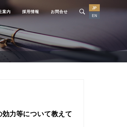
JP
社案内
採用情報
お問合せ
EN
の効力等について教えて