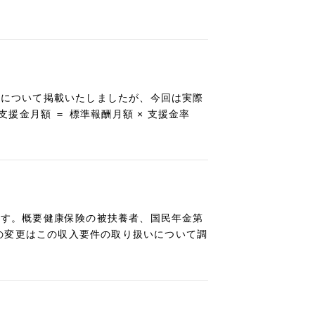
概要について掲載いたしましたが、今回は実際
金月額 ＝ 標準報酬月額 × 支援金率
ります。概要健康保険の被扶養者、国民年金第
の変更はこの収入要件の取り扱いについて調