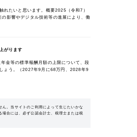
触れたいと思います。概要2025（令和7）
症の影響やデジタル技術等の進展により、働
き上がります
生年金等の標準報酬月額の上限について、段
。（2027年9月に68万円、2028年9
せん。当サイトのご利用によって生じたいかな
る場合には、必ず公認会計士、税理士または税