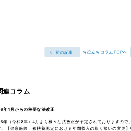
お役立ちコラムTOPへ
前の記事
関連コラム
026年4月からの主要な法改正
026年（令和8年）4月より様々な法改正が予定されておりますの
す。【健康保険 被扶養認定における年間収入の取り扱いの変更】