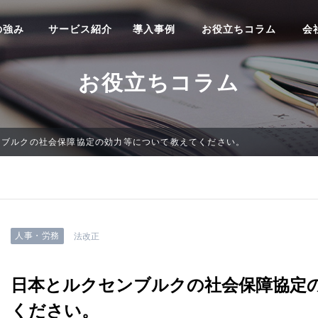
の強み
サービス紹介
導入事例
お役立ちコラム
会
お役立ちコラム
ンブルクの社会保障協定の効力等について教えてください。
人事・労務
法改正
日本とルクセンブルクの社会保障協定
ください。