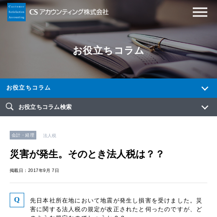
お役立ちコラム
お役立ちコラム
お役立ちコラム検索
会計・経理
法人税
災害が発生。そのとき法人税は？？
掲載日：2017年9月 7日
先日本社所在地において地震が発生し損害を受けました。災
害に関する法人税の規定が改正されたと伺ったのですが、ど