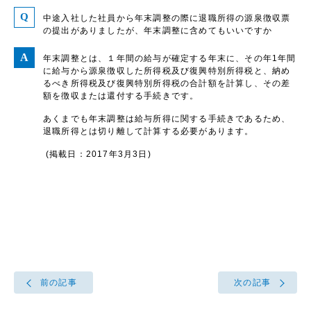
中途入社した社員から年末調整の際に退職所得の源泉徴収票
の提出がありましたが、年末調整に含めてもいいですか
年末調整とは、１年間の給与が確定する年末に、その年1年間
に給与から源泉徴収した所得税及び復興特別所得税と、納め
るべき所得税及び復興特別所得税の合計額を計算し、その差
額を徴収または還付する手続きです。
あくまでも年末調整は給与所得に関する手続きであるため、
退職所得とは切り離して計算する必要があります。
(掲載日：2017年3月3日)
前の記事
次の記事