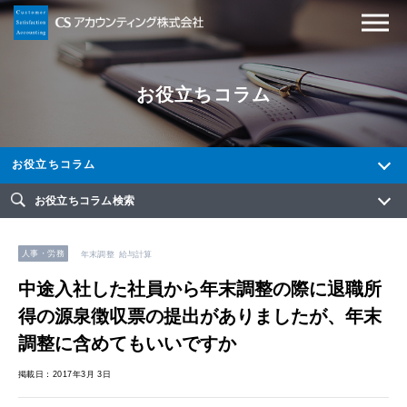
お役立ちコラム
お役立ちコラム
お役立ちコラム検索
人事・労務
年末調整
給与計算
中途入社した社員から年末調整の際に退職所
得の源泉徴収票の提出がありましたが、年末
調整に含めてもいいですか
掲載日：2017年3月 3日