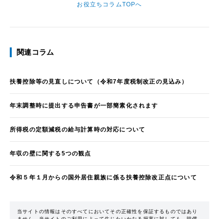
お役立ちコラムTOPへ
関連コラム
扶養控除等の見直しについて（令和7年度税制改正の見込み）
年末調整時に提出する申告書が一部簡素化されます
所得税の定額減税の給与計算時の対応について
年収の壁に関する5つの観点
令和５年１月からの国外居住親族に係る扶養控除改正点について
当サイトの情報はそのすべてにおいてその正確性を保証するものではあり
ません。当サイトのご利用によって生じたいかなる損害に対しても、賠償